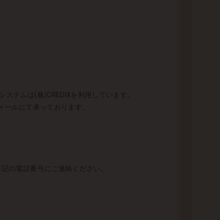
テムは(株)CREDIXを利用しています。
とメールにて承っております。
 下記の電話番号にご連絡ください。