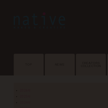
CREATORS
TOP
NEWS
COLLECTION
2026年
2025年
2024年