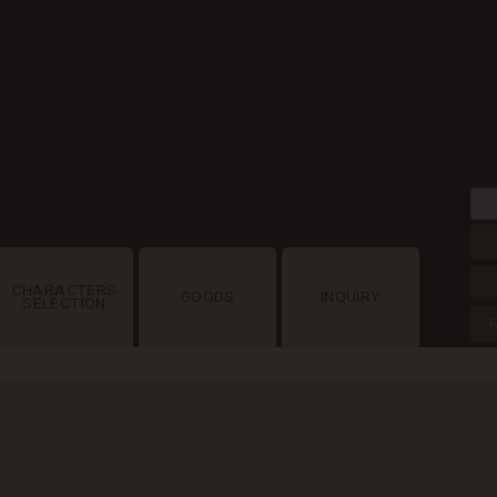
CHARACTERS
GOODS
INQUIRY
SELECTION
F