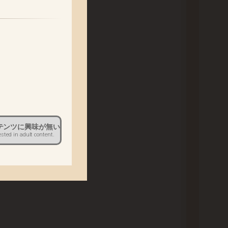
ていただきます。
。
だきます。
テンツに興味が無い
ested in adult content.