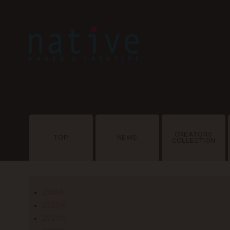
CREATORS
TOP
NEWS
COLLECTION
2026年
2025年
2024年