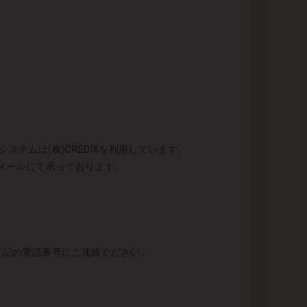
テムは(株)CREDIXを利用しています。
とメールにて承っております。
 下記の電話番号にご連絡ください。