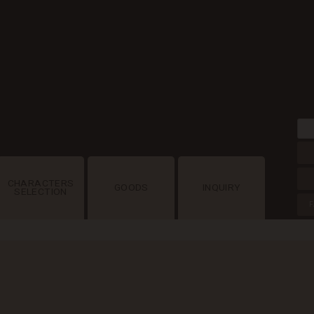
CHARACTERS
GOODS
INQUIRY
SELECTION
F