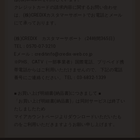
クレジットカードの請求内容に関するお問い合わせ
は、(株)CREDIXカスタマーサポートでお電話とメール
にて承っております。
(株)CREDIX カスタマーサポート（24時間365日)
TEL：0570-07-3210
Eメール：creditinfo@credix-web.co.jp
※PHS、CATV（一部事業者）国際電話、プリペイド携
帯電話からはご利用いただけませんので、 下記の電話
番号にご連絡ください。 TEL：03-6832-1339
■ お買い上げ明細書(納品書)につきまして ■
「お買い上げ明細書(納品書)」は同封サービスは終了い
たしましたため
マイアカウントページよりダウンロードいただいたも
のをご利用いただきますようお願い申し上げます。