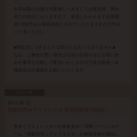
い。
出荷以降のお届け先変更につきましては返送後、再出
荷での対応になりますので、返送にかかります往復運
賃1260円をお客様負担とさせていただきますので予め
ご了承ください。
■指定日につきましては受けたまわっておりません■
なお、ご都合が悪い場合は出荷のお知らせにお問い合
わせ番号を記載して配信いたしますので佐川急便へ直
接指定日の連絡をお願いいたします。
2013.
08
2013.08.13
覚醒研究★アイドルラボ 事前登録受付開始！
有名イラストレーターが多数参加！18禁ソーシャルゲ
ーム「覚醒研究☆アイドルラボ」の事前登録を開始し