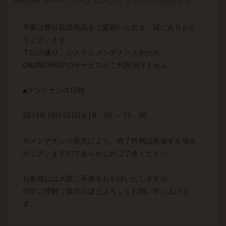
ONLINE SHOP システムメンテナンスのお知らせ
平素は弊社取扱商品をご愛顧いただき、誠にありがと
うございます。
下記の通り、システムメンテナンスのため、
ONLINESHOPのサービスがご利用頂けません。
■メンテナンス日時
2013年10月23日(水) 0：00 ～ 15：00
※メンテナンス状況により、終了時間は前後する場合
がございますのであらかじめご了承ください。
お客様には大変ご不便をおかけいたしますが、
何卒ご理解ご協力のほどよろしくお願い申し上げま
す。