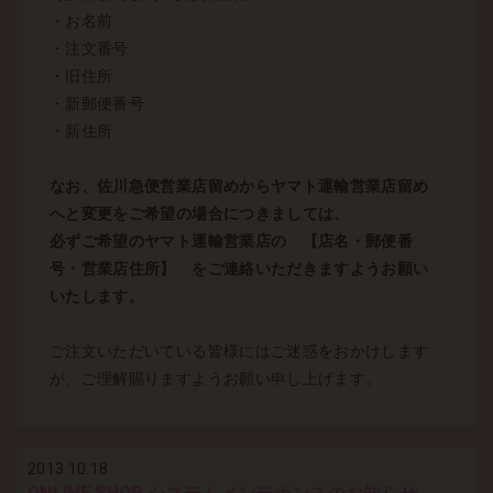
・お名前
・注文番号
・旧住所
・新郵便番号
・新住所
なお、佐川急便営業店留めからヤマト運輸営業店留め
へと変更をご希望の場合につきましては、
必ずご希望のヤマト運輸営業店の 【店名・郵便番
号・営業店住所】 をご連絡いただきますようお願い
いたします。
ご注文いただいている皆様にはご迷惑をおかけします
が、ご理解賜りますようお願い申し上げます。
2013.10.18