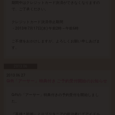
期間中はクレジットカード決済ができなくなりますの
で、ご了承ください。
クレジットカード決済停止期間
・2013年7月17日(水) 午前2時～午前6時
ご不便をおかけしますが、よろしくお願い申しあげま
す。
2013.
06
2013.06.27
Gift「アーサー」特典付き ご予約受付開始のお知らせ
Giftの「アーサー」特典付きの予約受付を開始しまし
た。
『英雄＊戦姫』よりブリタニアの統治者にてアイドル