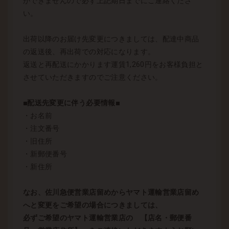
ができませんので必ず上記期日までにご連絡くださ
い。
出荷以降のお届け先変更につきましては、配達中商品
の返送後、再出荷での対応になります。
返送と再配送にかかります運賃1,260円をお客様負担と
させていただきますのでご注意ください。
■配送先変更に伴う必要情報■
・お名前
・注文番号
・旧住所
・新郵便番号
・新住所
なお、佐川急便営業店留めからヤマト運輸営業店留め
へと変更をご希望の場合につきましては、
必ずご希望のヤマト運輸営業店の 【店名・郵便番