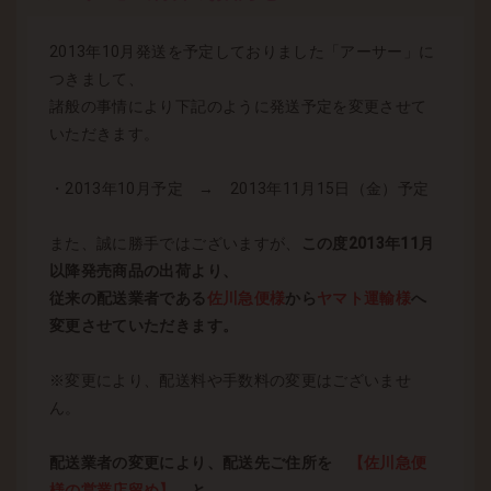
2013年10月発送を予定しておりました「アーサー」に
つきまして、
諸般の事情により下記のように発送予定を変更させて
いただきます。
・2013年10月予定 → 2013年11月15日（金）予定
また、誠に勝手ではございますが、
この度2013年11月
以降発売商品の出荷より、
従来の配送業者である
佐川急便様
から
ヤマト運輸様
へ
変更させていただきます。
※変更により、配送料や手数料の変更はございませ
ん。
配送業者の変更により、配送先ご住所を
【佐川急便
様の営業店留め】
と