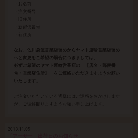
・お名前
・注文番号
・旧住所
・新郵便番号
・新住所
なお、佐川急便営業店留めからヤマト運輸営業店留め
へと変更をご希望の場合につきましては、
必ずご希望のヤマト運輸営業店の 【店名・郵便番
号・営業店住所】 をご連絡いただきますようお願い
いたします。
ご注文いただいている皆様にはご迷惑をおかけします
が、ご理解賜りますようお願い申し上げます。
2013.11.05
「アーサー」出荷日のお知らせ