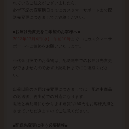
れているご注文がございましたら、
必ず下記の変更期日までにカスタマーサポートまで配
送先変更につきましてご連絡ください。
■お届け先変更をご希望のお客様へ■
2013年12月4日(水) 午前10時
まで にカスタマーサ
ポートへご連絡をお願いいたします。
※代金引換でのお荷物は、配送途中でのお届け先変更
ができませんので必ず上記期日までにご連絡くださ
い。
出荷以降のお届け先変更につきましては、配達中商品
の返送後、再出荷での対応になります。
返送と再配送にかかります運賃1,260円をお客様負担と
させていただきますのでご注意ください。
■配送先変更に伴う必要情報■