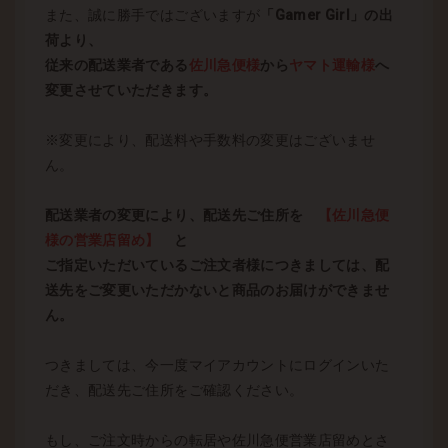
また、誠に勝手ではございますが
「Gamer Girl」の出
荷より、
従来の配送業者である
佐川急便様
から
ヤマト運輸様
へ
変更させていただきます。
※変更により、配送料や手数料の変更はございませ
ん。
配送業者の変更により、配送先ご住所を
【佐川急便
様の営業店留め】
と
ご指定いただいているご注文者様につきましては、配
送先をご変更いただかないと商品のお届けができませ
ん。
つきましては、今一度マイアカウントにログインいた
だき、配送先ご住所をご確認ください。
もし、ご注文時からの転居や佐川急便営業店留めとさ