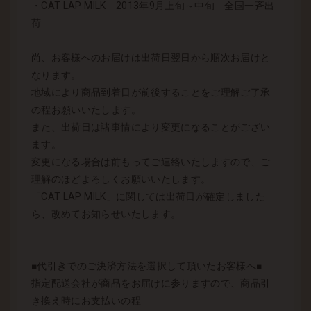
・CAT LAP MILK 2013年9月上旬～中旬 全国一斉出
荷
尚、お客様へのお届けは出荷日翌日から順次お届けと
なります。
地域により商品到着日が前後することをご理解ご了承
の程お願いいたします。
また、出荷日は諸事情により変更になることがござい
ます。
変更になる場合は前もってご連絡いたしますので、ご
理解のほどよろしくお願いいたします。
「CAT LAP MILK」に関しては出荷日が確定しました
ら、改めてお知らせいたします。
■代引きでのご決済方法を選択して頂いたお客様へ■
指定配送会社が商品をお届けに参りますので、商品引
き換え時にお支払いの程