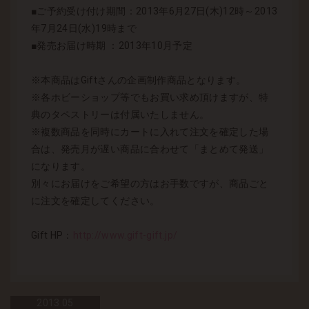
■ご予約受け付け期間：2013年6月27日(木)12時～2013
年7月24日(水)19時まで
■発売お届け時期 ：2013年10月予定
※本商品はGiftさんの企画制作商品となります。
※各ホビーショップ等でもお買い求め頂けますが、特
典のタペストリーは付属いたしません。
※複数商品を同時にカートに入れて注文を確定した場
合は、発売月が遅い商品に合わせて「まとめて発送」
になります。
別々にお届けをご希望の方はお手数ですが、商品ごと
に注文を確定してください。
Gift HP：
http://www.gift-gift.jp/
2013.
05