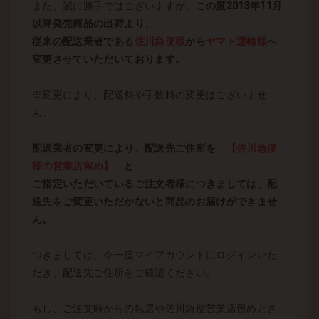
また、誠に勝手ではございますが、
この度2013年11月
以降発売商品の出荷より、
従来の配送業者である
佐川急便様
から
ヤマト運輸様
へ
変更させていただいております。
※変更により、配送料や手数料の変更はございませ
ん。
配送業者の変更により、配送先ご住所を
【佐川急便
様の営業店留め】
と
ご指定いただいているご注文者様につきましては、配
送先をご変更いただかないと商品のお届けができませ
ん。
つきましては、今一度マイアカウントにログインいた
だき、配送先ご住所をご確認ください。
もし、ご注文時からの転居や佐川急便営業店留めとさ