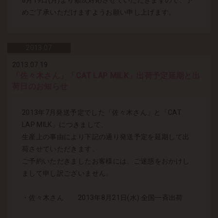
8月19日(月)より順次対応させていただきますので、予
めご了承いただけますようお願い申し上げます。
2013.
07
2013.07.19
「佐々木さん」「CAT LAP MILK」出荷予定延期と出
荷日のお知らせ
2013年7月発送予定でした「佐々木さん」と「CAT
LAP MILK」につきまして、
生産上の事由により下記の通り発送予定を延期して出
荷させていただきます。
ご予約いただきましたお客様には、ご迷惑をおかけし
まして申し訳ございません。
・佐々木さん 2013年8月21日(水) 全国一斉出荷