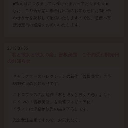
■指定日につきましては受けたまわっておりません■
なお、ご都合が悪い場合は出荷のお知らせにお問い合
わせ番号を記載して配信いたしますので佐川急便へ直
接指定日の連絡をお願いいたします。
2013.07.05
「君と彼女と彼女の恋」曽根美雪 ご予約受付開始日
のお知らせ
キャラクターズセレクションの新作「曽根美雪」ご予
約開始日のお知らせです。
ニトロプラスの話題作「君と彼女と彼女の恋」よりヒ
ロインの「曽根美雪」を最速フィギュア化！
イラストは津路参汰氏の描き下ろしです。
完全受注生産ですので、お忘れなく。