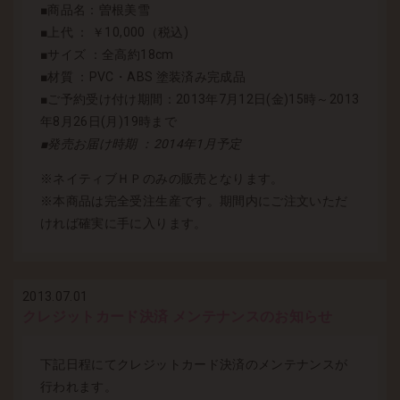
■商品名：曽根美雪
■上代 ： ￥10,000（税込)
■サイズ ：全高約18cm
■材質 ：PVC・ABS 塗装済み完成品
■ご予約受け付け期間：2013年7月12日(金)15時～2013
年8月26日(月)19時まで
■発売お届け時期 ：2014年1月予定
※ネイティブＨＰのみの販売となります。
※本商品は完全受注生産です。期間内にご注文いただ
ければ確実に手に入ります。
2013.07.01
クレジットカード決済 メンテナンスのお知らせ
下記日程にてクレジットカード決済のメンテナンスが
行われます。