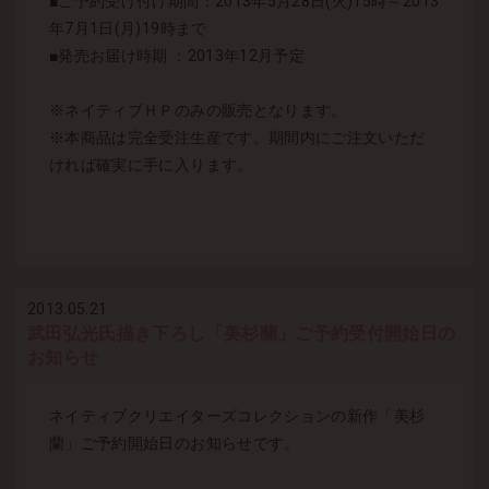
■ご予約受け付け期間：2013年5月28日(火)15時～2013
年7月1日(月)19時まで
■発売お届け時期 ：2013年12月予定
※ネイティブＨＰのみの販売となります。
※本商品は完全受注生産です。期間内にご注文いただ
ければ確実に手に入ります。
2013.05.21
武田弘光氏描き下ろし「美杉蘭」ご予約受付開始日の
お知らせ
ネイティブクリエイターズコレクションの新作「美杉
蘭」ご予約開始日のお知らせです。