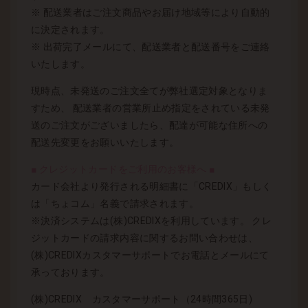
※ 配送業者はご注文商品やお届け地域等により自動的
に決定されます。
※ 出荷完了メールにて、配送業者と配送番号をご連絡
いたします。
現時点、未発送のご注文全てが弊社選定対象となりま
すため、 配送業者の営業所止め指定をされている未発
送のご注文がございましたら、配達が可能な住所への
配送先変更をお願いいたします。
■ クレジットカードをご利用のお客様へ ■
カード会社より発行される明細書に「CREDIX」もしく
は「ちょコム」名義で請求されます。
※決済システムは(株)CREDIXを利用しています。 クレ
ジットカードの請求内容に関するお問い合わせは、
(株)CREDIXカスタマーサポートでお電話とメールにて
承っております。
(株)CREDIX カスタマーサポート（24時間365日)