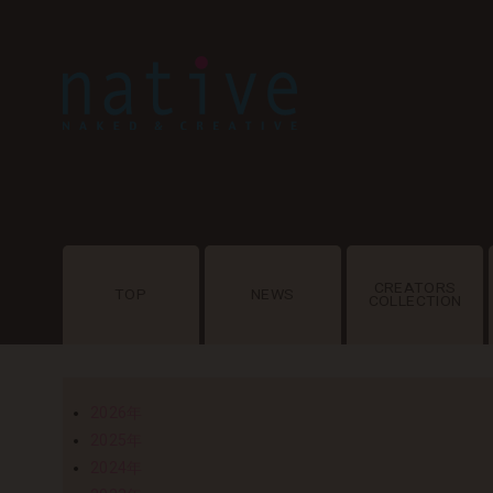
CREATORS
TOP
NEWS
COLLECTION
2026年
2025年
2024年