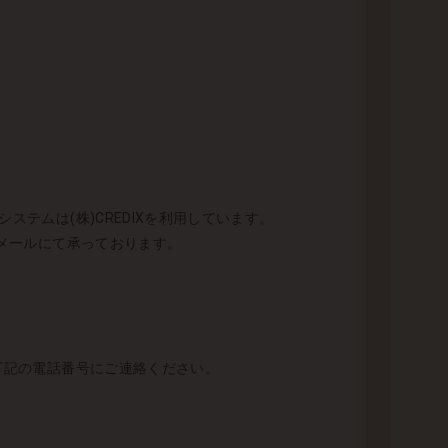
テムは(株)CREDIXを利用しています。
とメールにて承っております。
 下記の電話番号にご連絡ください。