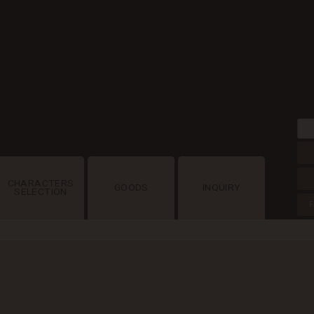
CHARACTERS
GOODS
INQUIRY
SELECTION
F