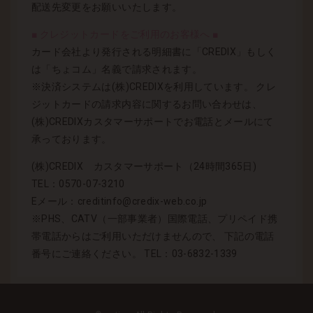
配送先変更をお願いいたします。
■ クレジットカードをご利用のお客様へ ■
カード会社より発行される明細書に「CREDIX」もしく
は「ちょコム」名義で請求されます。
※決済システムは(株)CREDIXを利用しています。 クレ
ジットカードの請求内容に関するお問い合わせは、
(株)CREDIXカスタマーサポートでお電話とメールにて
承っております。
(株)CREDIX カスタマーサポート（24時間365日)
TEL：0570-07-3210
Eメール：creditinfo@credix-web.co.jp
※PHS、CATV（一部事業者）国際電話、プリペイド携
帯電話からはご利用いただけませんので、 下記の電話
番号にご連絡ください。 TEL：03-6832-1339