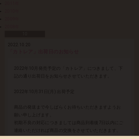
2011年
2010年
2009年
2008年
10
2022.10.20
「カトレア」出荷日のお知らせ
2022年10月発売予定の「カトレア」につきまして、下
記の通り出荷日をお知らせさせていただきます。
2022年10月31日(月) 出荷予定
商品の発送まで今しばらくお待ちいただきますようお
願い申し上げます。
初期不良の対応につきましては商品到着後7日以内にご
連絡いただければ商品の交換をさせていただきます。