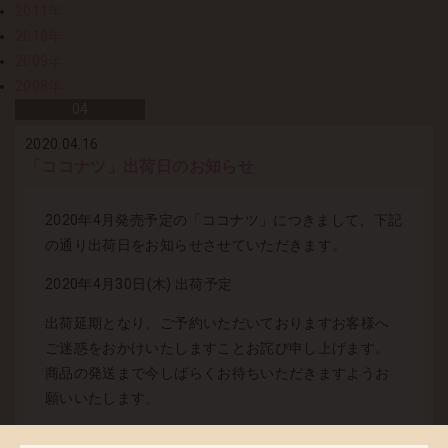
2011年
2010年
2009年
2008年
04
2020.04.16
「ココナツ」出荷日のお知らせ
2020年4月発売予定の「ココナツ」につきまして、下記
の通り出荷日をお知らせさせていただきます。
2020年4月30日(木) 出荷予定
出荷延期となり、ご予約いただいておりますお客様へ
ご迷惑をおかけいたしますことお詫び申し上げます。
商品の発送まで今しばらくお待ちいただきますようお
願いいたします。
■ お届け先変更をご希望のお客様へ ■