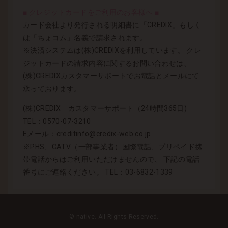
■ クレジットカードをご利用のお客様へ ■
カード会社より発行される明細書に「CREDIX」もしく
は「ちょコム」名義で請求されます。
※決済システムは(株)CREDIXを利用しています。 クレ
ジットカードの請求内容に関するお問い合わせは、
(株)CREDIXカスタマーサポートでお電話とメールにて
承っております。
(株)CREDIX カスタマーサポート（24時間365日)
TEL：0570-07-3210
Eメール：creditinfo@credix-web.co.jp
※PHS、CATV（一部事業者）国際電話、プリペイド携
帯電話からはご利用いただけませんので、 下記の電話
番号にご連絡ください。 TEL：03-6832-1339
© native. All Rights Reserved.