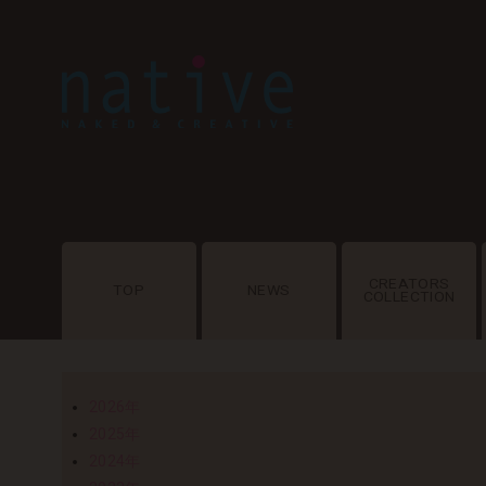
CREATORS
TOP
NEWS
COLLECTION
2026年
2025年
2024年