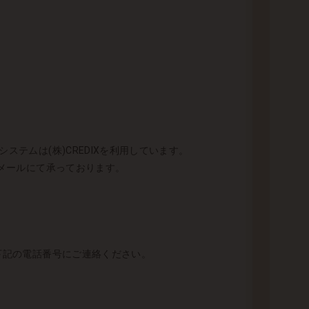
テムは(株)CREDIXを利用しています。
とメールにて承っております。
 下記の電話番号にご連絡ください。