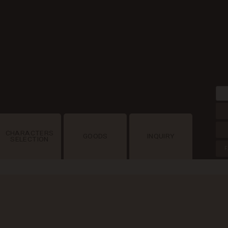
CHARACTERS
GOODS
INQUIRY
SELECTION
F