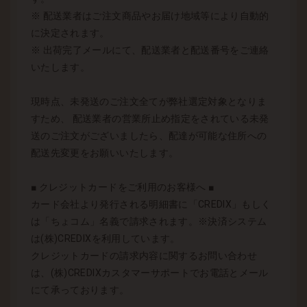
※ 配送業者はご注文商品やお届け地域等により自動的
に決定されます。
※ 出荷完了メールにて、配送業者と配送番号をご連絡
いたします。
現時点、未発送のご注文全てが弊社選定対象となりま
すため、 配送業者の営業所止め指定をされている未発
送のご注文がございましたら、配達が可能な住所への
配送先変更をお願いいたします。
■ クレジットカードをご利用のお客様へ ■
カード会社より発行される明細書に「CREDIX」もしく
は「ちょコム」名義で請求されます。※決済システム
は(株)CREDIXを利用しています。
クレジットカードの請求内容に関するお問い合わせ
は、(株)CREDIXカスタマーサポートでお電話とメール
にて承っております。