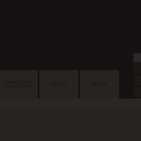
CHARACTERS
GOODS
INQUIRY
SELECTION
F