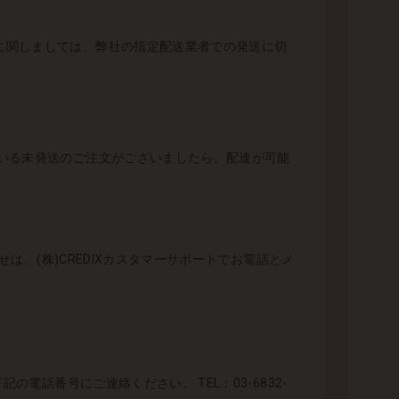
に関しましては、弊社の指定配送業者での発送に切
いる未発送のご注文がございましたら、配達が可能
は、(株)CREDIXカスタマーサポートでお電話とメ
電話番号にご連絡ください。 TEL：03-6832-