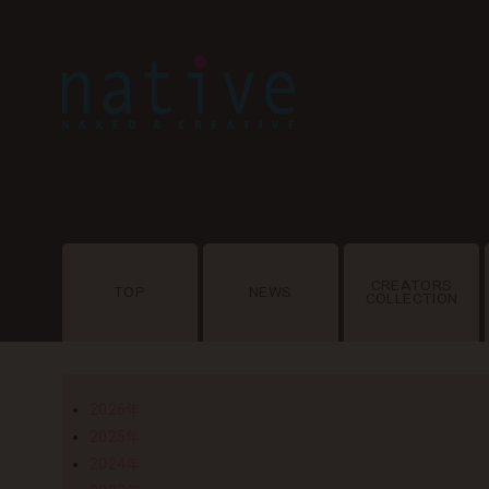
CREATORS
TOP
NEWS
COLLECTION
2026年
2025年
2024年