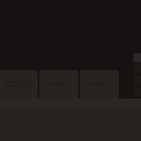
CHARACTERS
GOODS
INQUIRY
SELECTION
F