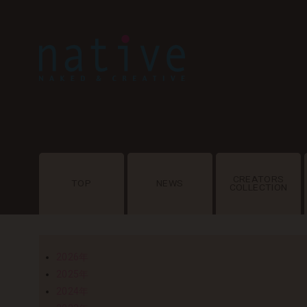
CREATORS
TOP
NEWS
COLLECTION
2026年
2025年
2024年