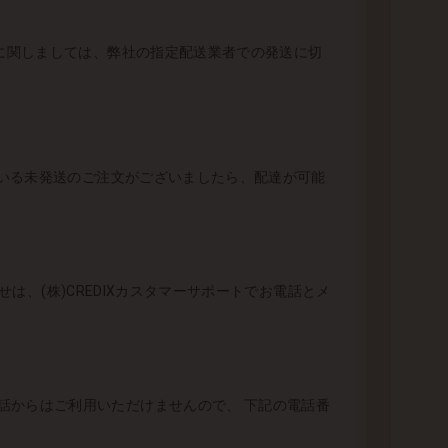
に関しましては、弊社の指定配送業者での発送に切
いる未発送のご注文がございましたら、配達が可能
は、(株)CREDIXカスタマーサポートでお電話とメ
ペイド携帯電話からはご利用いただけませんので、 下記の電話番