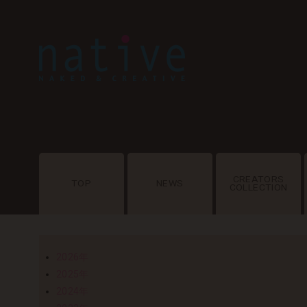
CREATORS
TOP
NEWS
COLLECTION
2026年
2025年
2024年