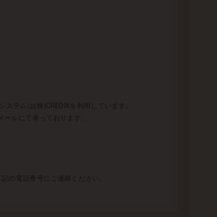
テムは(株)CREDIXを利用しています。
とメールにて承っております。
 下記の電話番号にご連絡ください。