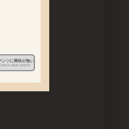
ます。
。
だきます。
テンツに興味が無い
ested in adult content.
ください。