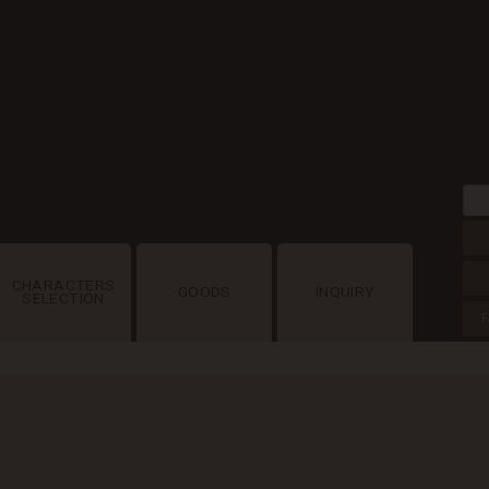
CHARACTERS
GOODS
INQUIRY
SELECTION
F