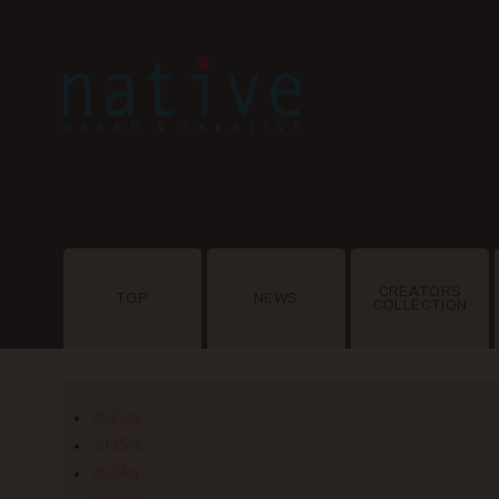
CREATORS
TOP
NEWS
COLLECTION
2026年
2025年
2024年