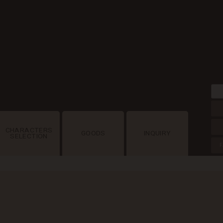
CHARACTERS
GOODS
INQUIRY
SELECTION
F