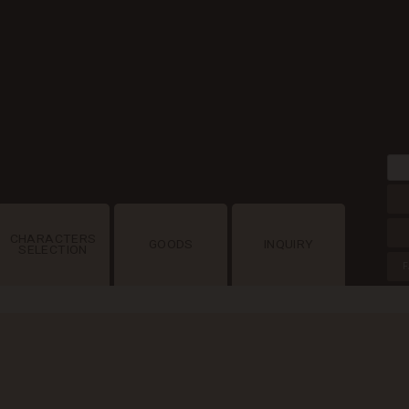
CHARACTERS
GOODS
INQUIRY
SELECTION
F