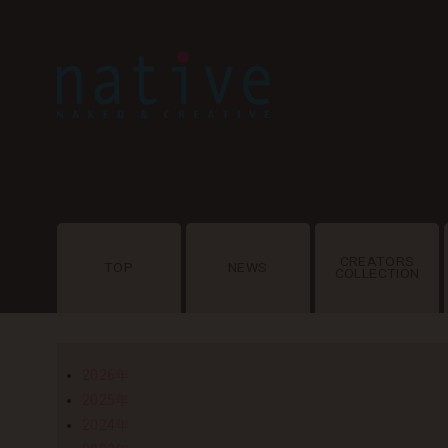
CREATORS
TOP
NEWS
COLLECTION
2026年
2025年
2024年