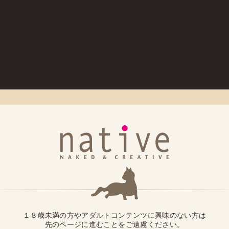
オンラインショップ】消費税率改定に伴うご案内
１８歳未満の方やアダルトコンテンツに興味のない方は
先のページに進むことをご遠慮ください。