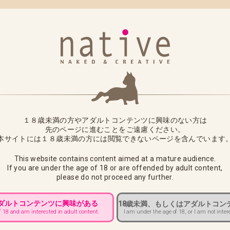
１８歳未満の方やアダルトコンテンツに興味のない方は
先のページに進むことをご遠慮ください。
本サイトには１８歳未満の方には閲覧できないページを含んでいます
This website contains content aimed at a mature audience.
If you are under the age of 18 or are offended by adult content,
please do not proceed any further.
アダルトコンテンツに興味がある
18歳未満、もしくはアダルトコン
うさかことね） 発売延期のお知らせとお詫び
I am under the age of 18, or I am not inter
f 18 and am interested in adult content.