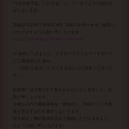
11月出荷予定）におきまして、メーカーよりお知らせ
がございます。
詳細は下記HOTVENUS HPに掲載のお知らせをご確認い
ただけますようお願い申し上げます。
https://hotvenus.jp/notification/849/
※ 本件につきまして、ネイティブカスタマーサポート
にご連絡頂いた場合、
ご対応を承ることができませんこと何卒ご了承くだ
さい。
お客様には大変なお手数をおかけいたしますこと、お
詫び申し上げます。
今後は社内の確認体制を一層強化し、同様のミスの再
発を防止するため努めてまいります。
引き続き、弊社取扱商品をご愛顧いただけますよう、
心よりお願い申し上げます。