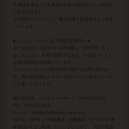
※ 配送業者はご注文商品やお届け地域等により自動的
に決定されます。
※ 出荷完了メールにて、配送業者と配送番号をご連絡
いたします。
■ クレジットカードをご利用のお客様へ ■
カード会社より発行される明細書に「CREDIX」もしく
は「ちょコム」名義で請求されます。※決済システム
は(株)CREDIXを利用しています。
クレジットカードの請求内容に関するお問い合わせ
は、(株)CREDIXカスタマーサポートでお電話とメール
にて承っております。
(株)CREDIX カスタマーサポート（24時間365日)
TEL：0570-07-3210
Eメール：creditinfo@credix-web.co.jp
※PHS、CATV（一部事業者）国際電話、プリペイド携
帯電話からはご利用いただけませんので、 下記の電話