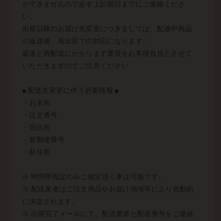
ができませんので必ず上記期日までにご連絡くださ
い。
出荷以降のお届け先変更につきましては、配達中商品
の返送後、再出荷での対応になります。
返送と再配送にかかります運賃をお客様負担とさせて
いただきますのでご注意ください
■ 配送先変更に伴う必要情報 ■
・お名前
・注文番号
・旧住所
・新郵便番号
・新住所
※ 時間帯指定のみご指定頂く事は可能です。
※ 配送業者はご注文商品やお届け地域等により自動的
に決定されます。
※ 出荷完了メールにて、配送業者と配送番号をご連絡