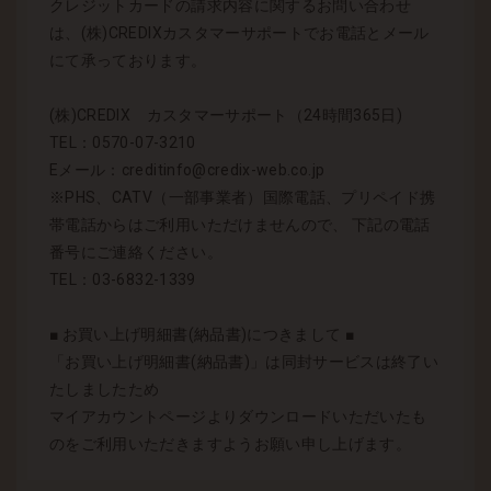
クレジットカードの請求内容に関するお問い合わせ
は、(株)CREDIXカスタマーサポートでお電話とメール
にて承っております。
(株)CREDIX カスタマーサポート（24時間365日)
TEL：0570-07-3210
Eメール：creditinfo@credix-web.co.jp
※PHS、CATV（一部事業者）国際電話、プリペイド携
帯電話からはご利用いただけませんので、 下記の電話
番号にご連絡ください。
TEL：03-6832-1339
■ お買い上げ明細書(納品書)につきまして ■
「お買い上げ明細書(納品書)」は同封サービスは終了い
たしましたため
マイアカウントページよりダウンロードいただいたも
のをご利用いただきますようお願い申し上げます。