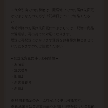
※代金引換でのお荷物は、配送途中でのお届け先変更
ができませんので必ず上記期日までにご連絡くださ
い。
出荷以降のお届け先変更につきましては、配達中商品
の返送後、再出荷での対応になります。
返送と再配送にかかります運賃をお客様負担とさせて
いただきますのでご注意ください
■ 配送先変更に伴う必要情報 ■
・お名前
・注文番号
・旧住所
・新郵便番号
・新住所
※ 時間帯指定のみ、ご指定頂く事は可能です。
※ 配送業者はご注文商品やお届け地域等により自動的