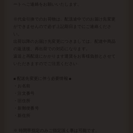
ートへご連絡をお願いいたします。
※代金引換でのお荷物は、配送途中でのお届け先変更
ができませんので必ず上記期日までにご連絡くださ
い。
出荷以降のお届け先変更につきましては、配達中商品
の返送後、再出荷での対応になります。
返送と再配送にかかります運賃をお客様負担とさせて
いただきますのでご注意ください
■ 配送先変更に伴う必要情報 ■
・お名前
・注文番号
・旧住所
・新郵便番号
・新住所
※ 時間帯指定のみご指定頂く事は可能です。