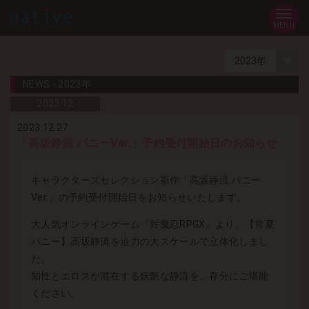
MENU
NEWS - 2023年
2023.
12
2023.12.27
「高坂静流 バニーVer.」予約受付開始日のお知らせ
キャラクターズセレクション新作「高坂静流 バニー
Ver.」の予約受付開始日をお知らせいたします。
大人気オンラインゲーム『対魔忍RPGX』より、【常夏
バニー】高坂静流を迫力の大スケールで立体化しまし
た。
知性とエロスが混在する妖艶な静流を、存分にご堪能
ください。