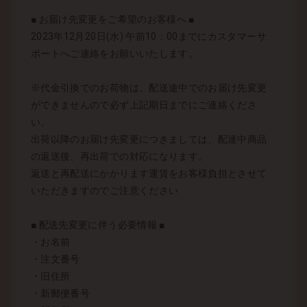
■ お届け先変更をご希望のお客様へ ■
2023年12月20日(水) 午前10：00までにカスタマーサ
ポートへご連絡をお願いいたします。
※代金引換でのお荷物は、配送途中でのお届け先変更
ができませんので必ず上記期日までにご連絡くださ
い。
出荷以降のお届け先変更につきましては、配達中商品
の返送後、再出荷での対応になります。
返送と再配送にかかります運賃をお客様負担とさせて
いただきますのでご注意ください
■ 配送先変更に伴う必要情報 ■
・お名前
・注文番号
・旧住所
・新郵便番号