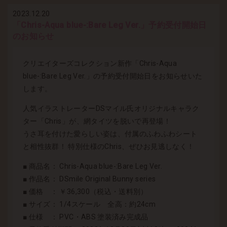
2023.12.20
「Chris-Aqua blue-:Bare Leg Ver.」予約受付開始日
のお知らせ
クリエイターズコレクション新作「Chris-Aqua
blue-:Bare Leg Ver.」の予約受付開始日をお知らせいた
します。
人気イラストレーターDSマイル氏オリジナルキャラク
ター「Chris」が、網タイツを脱いで再登場！
うさ耳を付けた愛らしい姿は、付属のふわふわシート
と相性抜群！ 特別仕様のChris、ぜひお見逃しなく！
■ 商品名： Chris-Aqua blue-:Bare Leg Ver.
■ 作品名： DSmile Original Bunny series
■ 価格 ： ￥36,300（税込・送料別）
■ サイズ： 1/4スケール 全高：約24cm
■ 仕様 ： PVC・ABS 塗装済み完成品