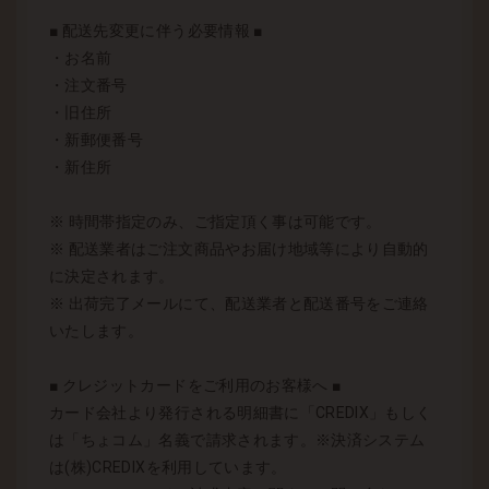
■ 配送先変更に伴う必要情報 ■
・お名前
・注文番号
・旧住所
・新郵便番号
・新住所
※ 時間帯指定のみ、ご指定頂く事は可能です。
※ 配送業者はご注文商品やお届け地域等により自動的
に決定されます。
※ 出荷完了メールにて、配送業者と配送番号をご連絡
いたします。
■ クレジットカードをご利用のお客様へ ■
カード会社より発行される明細書に「CREDIX」もしく
は「ちょコム」名義で請求されます。※決済システム
は(株)CREDIXを利用しています。