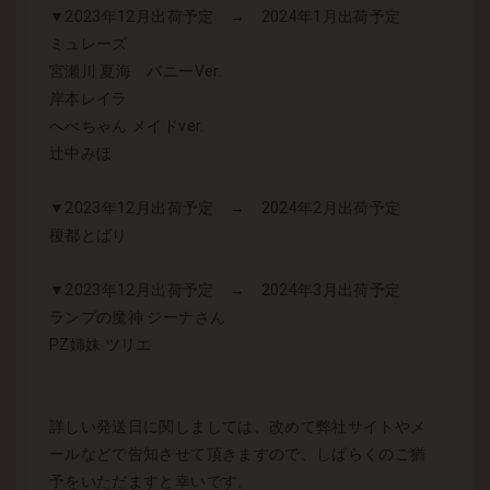
▼2023年12月出荷予定 → 2024年1月出荷予定
ミュレーズ
宮瀬川 夏海 バニーVer.
岸本レイラ
へべちゃん メイドver.
辻中みほ
▼2023年12月出荷予定 → 2024年2月出荷予定
榎都とばり
▼2023年12月出荷予定 → 2024年3月出荷予定
ランプの魔神 ジーナさん
PZ姉妹 ツリエ
詳しい発送日に関しましては、改めて弊社サイトやメ
ールなどで告知させて頂きますので、しばらくのご猶
予をいただますと幸いです。