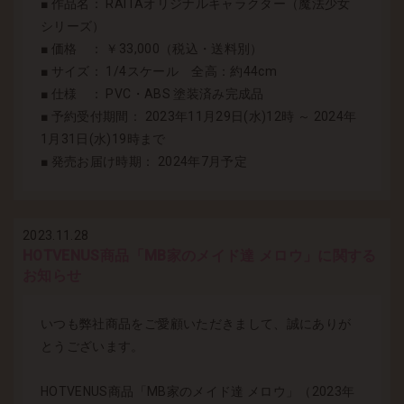
■ 作品名： RAITAオリジナルキャラクター（魔法少女
シリーズ）
■ 価格 ： ￥33,000（税込・送料別）
■ サイズ： 1/4スケール 全高：約44cm
■ 仕様 ： PVC・ABS 塗装済み完成品
■ 予約受付期間： 2023年11月29日(水)12時 ～ 2024年
1月31日(水)19時まで
■ 発売お届け時期： 2024年7月予定
2023.11.28
HOTVENUS商品「MB家のメイド達 メロウ」に関する
お知らせ
いつも弊社商品をご愛顧いただきまして、誠にありが
とうございます。
HOTVENUS商品「MB家のメイド達 メロウ」（2023年