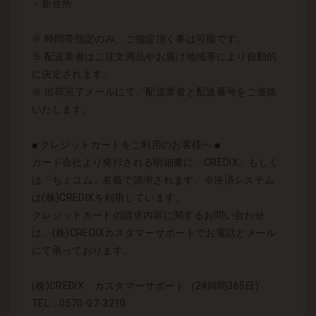
・新住所
※ 時間帯指定のみ、ご指定頂く事は可能です。
※ 配送業者はご注文商品やお届け地域等により自動的
に決定されます。
※ 出荷完了メールにて、配送業者と配送番号をご連絡
いたします。
■ クレジットカードをご利用のお客様へ ■
カード会社より発行される明細書に「CREDIX」もしく
は「ちょコム」名義で請求されます。※決済システム
は(株)CREDIXを利用しています。
クレジットカードの請求内容に関するお問い合わせ
は、(株)CREDIXカスタマーサポートでお電話とメール
にて承っております。
(株)CREDIX カスタマーサポート（24時間365日)
TEL：0570-07-3210