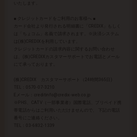
いたします。
■ クレジットカードをご利用のお客様へ ■
カード会社より発行される明細書に「CREDIX」もしく
は「ちょコム」名義で請求されます。※決済システム
は(株)CREDIXを利用しています。
クレジットカードの請求内容に関するお問い合わせ
は、(株)CREDIXカスタマーサポートでお電話とメール
にて承っております。
(株)CREDIX カスタマーサポート（24時間365日)
TEL：0570-07-3210
Eメール：creditinfo@credix-web.co.jp
※PHS、CATV（一部事業者）国際電話、プリペイド携
帯電話からはご利用いただけませんので、 下記の電話
番号にご連絡ください。
TEL：03-6832-1339