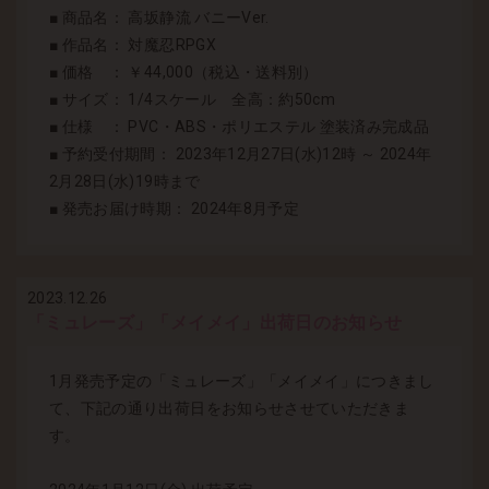
■ 商品名： 高坂静流 バニーVer.
■ 作品名： 対魔忍RPGX
■ 価格 ： ￥44,000（税込・送料別）
■ サイズ： 1/4スケール 全高：約50cm
■ 仕様 ： PVC・ABS・ポリエステル 塗装済み完成品
■ 予約受付期間： 2023年12月27日(水)12時 ～ 2024年
2月28日(水)19時まで
■ 発売お届け時期： 2024年8月予定
2023.12.26
「ミュレーズ」「メイメイ」出荷日のお知らせ
1月発売予定の「ミュレーズ」「メイメイ」につきまし
て、下記の通り出荷日をお知らせさせていただきま
す。