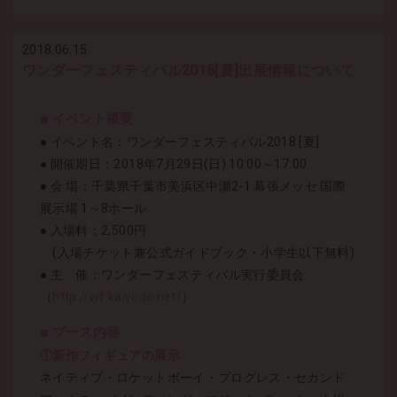
2018.06.15
ワンダーフェスティバル2018[夏]出展情報について
■ イベント概要
● イベント名：ワンダーフェスティバル2018 [夏]
● 開催期日：2018年7月29日(日) 10:00～17:00
● 会 場：千葉県千葉市美浜区中瀬2-1 幕張メッセ 国際
展示場 1～8ホール
● 入場料：2,500円
(入場チケット兼公式ガイドブック・小学生以下無料)
● 主 催：ワンダーフェスティバル実行委員会
（
http://wf.kaiyodo.net/
）
■ ブース内容
①新作フィギュアの展示
ネイティブ・ロケットボーイ・プログレス・セカンド