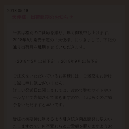
2018.05.18
「天使様」出荷延期のお知らせ
平素は格別のご愛顧を賜り、厚く御礼申し上げます。
2018年5月発売予定の「天使様」につきまして、下記の
通り出荷月を延期させていただきます。
・2018年5月 出荷予定 → 2018年9月 出荷予定
ご注文をいただいているお客様には、ご迷惑をお掛け
し誠に申し訳ございません。
詳しい発送日に関しましては、改めて弊社サイトやメ
ールなどで告知させて頂きますので、しばらくのご猶
予をいただますと幸いです。
皆様の御期待に添えるよう引き続き商品開発に尽力い
たしますので、何卒変わらぬご愛顧を賜りますようお