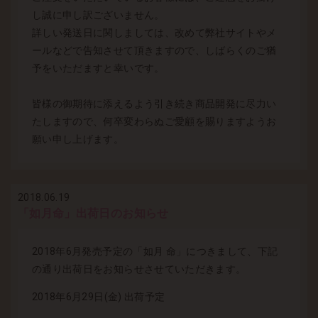
し誠に申し訳ございません。
詳しい発送日に関しましては、改めて弊社サイトやメ
ールなどで告知させて頂きますので、しばらくのご猶
予をいただますと幸いです。
皆様の御期待に添えるよう引き続き商品開発に尽力い
たしますので、何卒変わらぬご愛顧を賜りますようお
願い申し上げます。
2018.06.19
「如月命」出荷日のお知らせ
2018年6月発売予定の「如月 命」につきまして、下記
の通り出荷日をお知らせさせていただきます。
2018年6月29日(金) 出荷予定