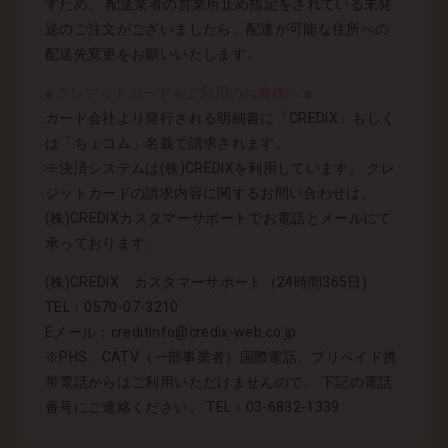
すため、 配送業者の営業所止め指定をされている未発
送のご注文がございましたら、配達が可能な住所への
配送先変更をお願いいたします。
■ クレジットカードをご利用のお客様へ ■
カード会社より発行される明細書に「CREDIX」もしく
は「ちょコム」名義で請求されます。
※決済システムは(株)CREDIXを利用しています。 クレ
ジットカードの請求内容に関するお問い合わせは、
(株)CREDIXカスタマーサポートでお電話とメールにて
承っております。
(株)CREDIX カスタマーサポート（24時間365日)
TEL：0570-07-3210
Eメール：creditinfo@credix-web.co.jp
※PHS、CATV（一部事業者）国際電話、プリペイド携
帯電話からはご利用いただけませんので、 下記の電話
番号にご連絡ください。 TEL：03-6832-1339