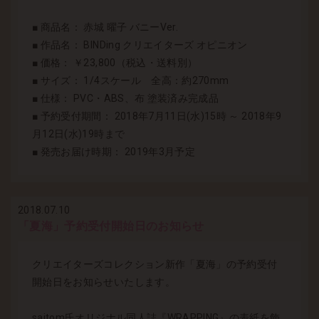
■ 商品名： 赤城 曜子 バニーVer.
■ 作品名： BINDing クリエイターズ オピニオン
■ 価格： ￥23,800（税込・送料別）
■ サイズ： 1/4スケール 全高：約270mm
■ 仕様： PVC・ABS、布 塗装済み完成品
■ 予約受付期間： 2018年7月11日(水)15時 ～ 2018年9
月12日(水)19時まで
■ 発売お届け時期： 2019年3月予定
2018.07.10
「夏海」予約受付開始日のお知らせ
クリエイターズコレクション新作「夏海」の予約受付
開始日をお知らせいたします。
saitom氏オリジナル同人誌『WRAPPING』の表紙を飾