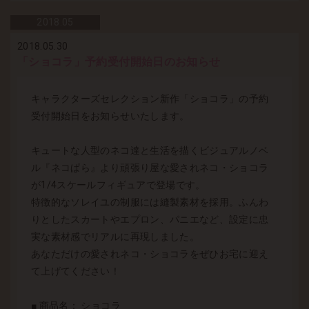
2018.
05
2018.05.30
「ショコラ」予約受付開始日のお知らせ
キャラクターズセレクション新作「ショコラ」の予約
受付開始日をお知らせいたします。
キュートな人型のネコ達と生活を描くビジュアルノベ
ル『ネコぱら』より頑張り屋な愛されネコ・ショコラ
が1/4スケールフィギュアで登場です。
特徴的なソレイユの制服には縫製素材を採用。ふんわ
りとしたスカートやエプロン、パニエなど、設定に忠
実な素材感でリアルに再現しました。
あなただけの愛されネコ・ショコラをぜひお宅に迎え
て上げてください！
■ 商品名： ショコラ