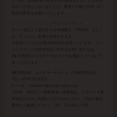
すため、 配送業者の営業所止め指定をされている未発
送のご注文がございましたら、配達が可能な住所への
配送先変更をお願いいたします。
■ クレジットカードをご利用のお客様へ ■
カード会社より発行される明細書に「CREDIX」もしく
は「ちょコム」名義で請求されます。
※決済システムは(株)CREDIXを利用しています。 クレ
ジットカードの請求内容に関するお問い合わせは、
(株)CREDIXカスタマーサポートでお電話とメールにて
承っております。
(株)CREDIX カスタマーサポート（24時間365日)
TEL：0570-07-3210
Eメール：creditinfo@credix-web.co.jp
※PHS、CATV（一部事業者）国際電話、プリペイド携
帯電話からはご利用いただけませんので、 下記の電話
番号にご連絡ください。 TEL：03-6832-1339