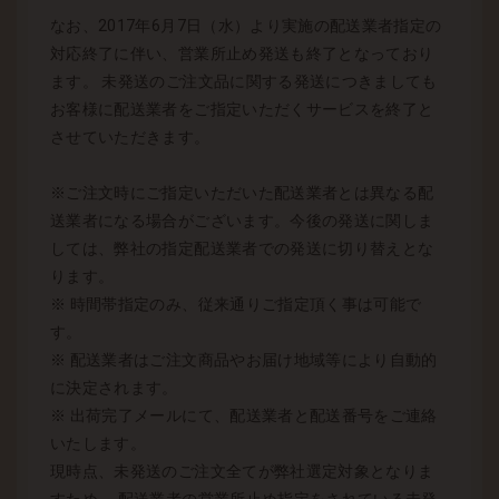
なお、2017年6月7日（水）より実施の配送業者指定の
対応終了に伴い、営業所止め発送も終了となっており
ます。 未発送のご注文品に関する発送につきましても
お客様に配送業者をご指定いただくサービスを終了と
させていただきます。
※ご注文時にご指定いただいた配送業者とは異なる配
送業者になる場合がございます。今後の発送に関しま
しては、弊社の指定配送業者での発送に切り替えとな
ります。
※ 時間帯指定のみ、従来通りご指定頂く事は可能で
す。
※ 配送業者はご注文商品やお届け地域等により自動的
に決定されます。
※ 出荷完了メールにて、配送業者と配送番号をご連絡
いたします。
現時点、未発送のご注文全てが弊社選定対象となりま