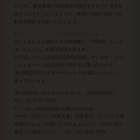
すため、 配送業者の営業所止め指定をされている未発
送のご注文がございましたら、配達が可能な住所への
配送先変更をお願いいたします。
■ クレジットカードをご利用のお客様へ ■
カード会社より発行される明細書に「CREDIX」もしく
は「ちょコム」名義で請求されます。
※決済システムは(株)CREDIXを利用しています。 クレ
ジットカードの請求内容に関するお問い合わせは、
(株)CREDIXカスタマーサポートでお電話とメールにて
承っております。
(株)CREDIX カスタマーサポート（24時間365日)
TEL：0570-07-3210
Eメール：creditinfo@credix-web.co.jp
※PHS、CATV（一部事業者）国際電話、プリペイド携
帯電話からはご利用いただけませんので、 下記の電話
番号にご連絡ください。 TEL：03-6832-1339