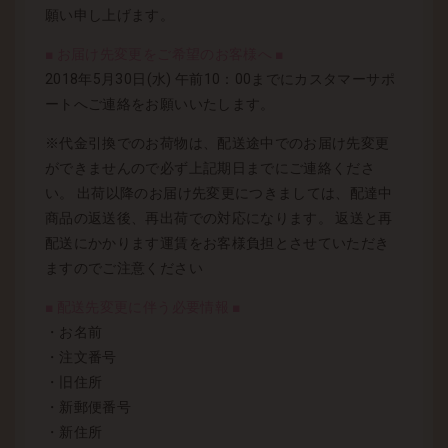
願い申し上げます。
■ お届け先変更をご希望のお客様へ ■
2018年5月30日(水) 午前10：00までにカスタマーサポ
ートへご連絡をお願いいたします。
※代金引換でのお荷物は、配送途中でのお届け先変更
ができませんので必ず上記期日までにご連絡くださ
い。 出荷以降のお届け先変更につきましては、配達中
商品の返送後、再出荷での対応になります。 返送と再
配送にかかります運賃をお客様負担とさせていただき
ますのでご注意ください
■ 配送先変更に伴う必要情報 ■
・お名前
・注文番号
・旧住所
・新郵便番号
・新住所