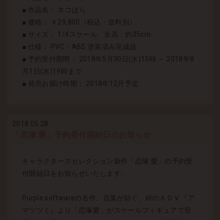
■ 作品名： ネコぱら
■ 価格： ￥29,800（税込・送料別）
■ サイズ： 1/4スケール 全高：約35cm
■ 仕様： PVC・ABS 塗装済み完成品
■ 予約受付期間： 2018年5月30日(水)15時 ～ 2018年8
月1日(水)19時まで
■ 発売お届け時期： 2018年12月予定
2018.05.28
「恋塚 愛」予約受付開始日のお知らせ
キャラクターズセレクション新作「恋塚 愛」の予約受
付開始日をお知らせいたします。
Purple softwareの名作、言葉が紡ぐ、絆のＡＤＶ『ア
マツツミ』より「恋塚愛」がスケールフィギュアで登