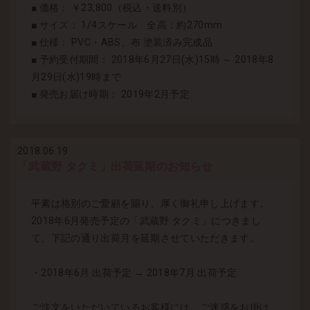
■ 価格： ￥23,800（税込・送料別）
■ サイズ： 1/4スケール 全高：約270mm
■ 仕様： PVC・ABS、布 塗装済み完成品
■ 予約受付期間： 2018年6月27日(水)15時 ～ 2018年8
月29日(水)19時まで
■ 発売お届け時期： 2019年2月予定
2018.06.19
「武蔵野 タクミ」出荷延期のお知らせ
平素は格別のご愛顧を賜り、厚く御礼申し上げます。
2018年6月発売予定の「武蔵野 タクミ」につきまし
て、下記の通り出荷月を延期させていただきます。
・2018年6月 出荷予定 → 2018年7月 出荷予定
ご注文をいただいているお客様には、ご迷惑をお掛け