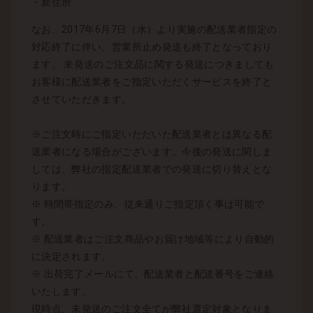
・新住所
なお、2017年6月7日（水）より実施の配送業者指定の
対応終了に伴い、営業所止め発送も終了となっており
ます。 未発送のご注文品に関する発送につきましても
お客様に配送業者をご指定いただくサービスを終了と
させていただきます。
※ご注文時にご指定いただいた配送業者とは異なる配
送業者になる場合がございます。今後の発送に関しま
しては、弊社の指定配送業者での発送に切り替えとな
ります。
※ 時間帯指定のみ、従来通りご指定頂く事は可能で
す。
※ 配送業者はご注文商品やお届け地域等により自動的
に決定されます。
※ 出荷完了メールにて、配送業者と配送番号をご連絡
いたします。
現時点、未発送のご注文全てが弊社選定対象となりま