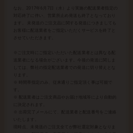
なお、2017年6月7日（水）より実施の配送業者指定の
対応終了に伴い、営業所止め発送も終了となっており
ます。 未発送のご注文品に関する発送につきましても
お客様に配送業者をご指定いただくサービスを終了と
させていただきます。
※ご注文時にご指定いただいた配送業者とは異なる配
送業者になる場合がございます。今後の発送に関しま
しては、弊社の指定配送業者での発送に切り替えとな
ります。
※ 時間帯指定のみ、従来通りご指定頂く事は可能で
す。
※ 配送業者はご注文商品やお届け地域等により自動的
に決定されます。
※ 出荷完了メールにて、配送業者と配送番号をご連絡
いたします。
現時点、未発送のご注文全てが弊社選定対象となりま