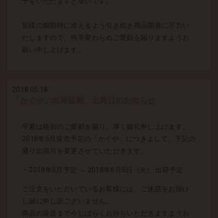
予をいただますと幸いです。
皆様の御期待に添えるよう引き続き商品開発に尽力い
たしますので、何卒変わらぬご愛顧を賜りますようお
願い申し上げます。
2018.05.18
「かぐや」出荷延期、出荷日のお知らせ
平素は格別のご愛顧を賜り、厚く御礼申し上げます。
2018年5月発売予定の「かぐや」につきまして、下記の
通り出荷月を変更させていただきます。
・2018年5月予定 → 2018年6月5日（火） 出荷予定
ご注文をいただいているお客様には、ご迷惑をお掛け
し誠に申し訳ございません。
商品の発送まで今しばらくお待ちいただきますようお