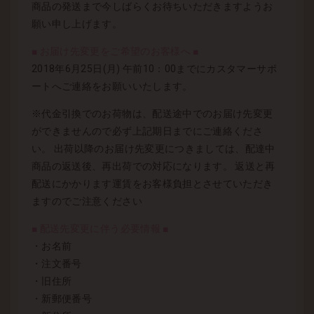
商品の発送まで今しばらくお待ちいただきますようお
願い申し上げます。
■ お届け先変更をご希望のお客様へ ■
2018年6月25日(月) 午前10：00までにカスタマーサポ
ートへご連絡をお願いいたします。
※代金引換でのお荷物は、配送途中でのお届け先変更
ができませんので必ず上記期日までにご連絡くださ
い。 出荷以降のお届け先変更につきましては、配達中
商品の返送後、再出荷での対応になります。 返送と再
配送にかかります運賃をお客様負担とさせていただき
ますのでご注意ください
■ 配送先変更に伴う必要情報 ■
・お名前
・注文番号
・旧住所
・新郵便番号