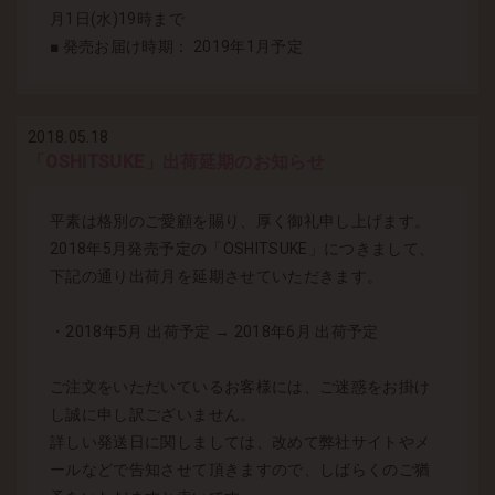
月1日(水)19時まで
■ 発売お届け時期： 2019年1月予定
2018.05.18
「OSHITSUKE」出荷延期のお知らせ
平素は格別のご愛顧を賜り、厚く御礼申し上げます。
2018年5月発売予定の「OSHITSUKE」につきまして、
下記の通り出荷月を延期させていただきます。
・2018年5月 出荷予定 → 2018年6月 出荷予定
ご注文をいただいているお客様には、ご迷惑をお掛け
し誠に申し訳ございません。
詳しい発送日に関しましては、改めて弊社サイトやメ
ールなどで告知させて頂きますので、しばらくのご猶