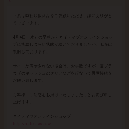
て
平素は弊社取扱商品をご愛顧いただき、誠にありがと
うございます。
4月4日（木）の早朝からネイティブオンラインショッ
プに接続しづらい状態が続いておりましたが、現在は
復旧しております。
サイトが表示されない場合は、お手数ですが一度ブラ
ウザのキャッシュのクリアなどを行なって再度接続を
お願い致します。
お客様にご迷惑をお掛けいたしましたことお詫び申し
上げます。
ネイティブオンラインショップ
http://native.ecq.sc/