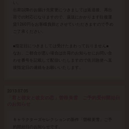
い。
出荷以降のお届け先変更につきましては返送後、再出
荷での対応になりますので、返送にかかります往復運
賃1260円をお客様負担とさせていただきますので予め
ご了承ください。
■指定日につきましては受けたまわっておりません■
なお、ご都合が悪い場合は出荷のお知らせにお問い合
わせ番号を記載して配信いたしますので佐川急便へ直
接指定日の連絡をお願いいたします。
2013.07.05
「君と彼女と彼女の恋」曽根美雪 ご予約受付開始日
のお知らせ
キャラクターズセレクションの新作「曽根美雪」ご予
約開始日のお知らせです。