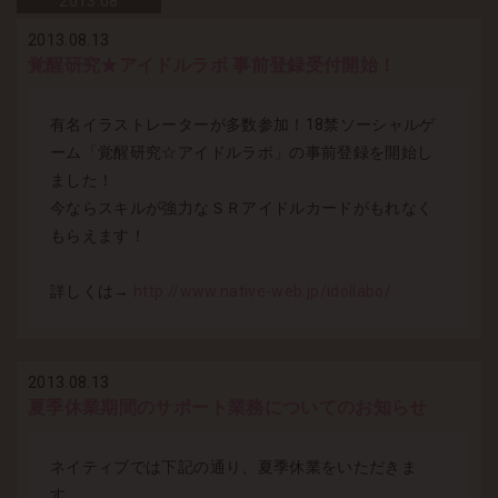
2013.
08
2013.08.13
覚醒研究★アイドルラボ 事前登録受付開始！
有名イラストレーターが多数参加！18禁ソーシャルゲ
ーム「覚醒研究☆アイドルラボ」の事前登録を開始し
ました！
今ならスキルが強力なＳＲアイドルカードがもれなく
もらえます！
詳しくは→
http://www.native-web.jp/idollabo/
2013.08.13
夏季休業期間のサポート業務についてのお知らせ
ネイティブでは下記の通り、夏季休業をいただきま
す。