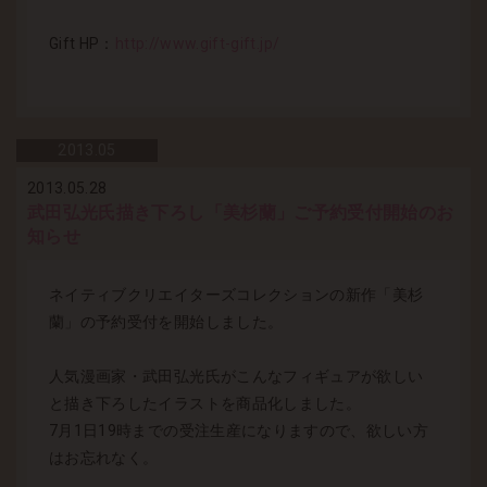
Gift HP：
http://www.gift-gift.jp/
2013.
05
2013.05.28
武田弘光氏描き下ろし「美杉蘭」ご予約受付開始のお
知らせ
ネイティブクリエイターズコレクションの新作「美杉
蘭」の予約受付を開始しました。
人気漫画家・武田弘光氏がこんなフィギュアが欲しい
と描き下ろしたイラストを商品化しました。
7月1日19時までの受注生産になりますので、欲しい方
はお忘れなく。