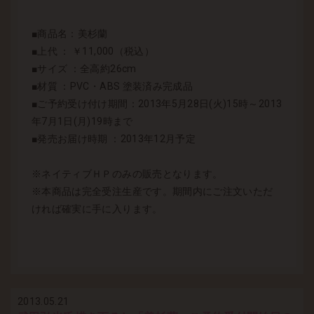
■商品名：美杉蘭
■上代 ： ￥11,000（税込）
■サイズ ：全高約26cm
■材質 ：PVC・ABS 塗装済み完成品
■ご予約受け付け期間：2013年5月28日(火)15時～2013
年7月1日(月)19時まで
■発売お届け時期 ：2013年12月予定
※ネイティブＨＰのみの販売となります。
※本商品は完全受注生産です。期間内にご注文いただ
ければ確実に手に入ります。
2013.05.21