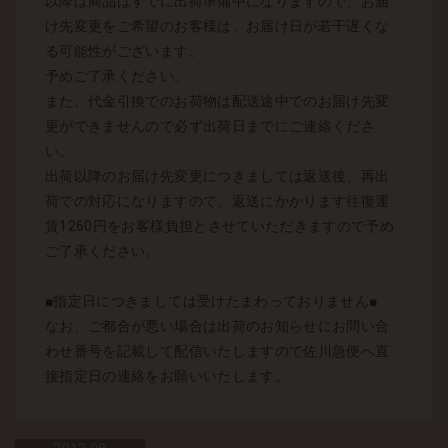
以降は商品はすでに出荷準備中になりますので、お届
け先変更をご希望のお客様は、お届け日が若干遅くな
る可能性がございます。
予めご了承ください。
また、代金引換でのお荷物は配送途中でのお届け先変
更ができませんので必ず出荷日までにご連絡くださ
い。
出荷以降のお届け先変更につきましては返送後、再出
荷での対応になりますので、返送にかかります往復運
賃1260円をお客様負担とさせていただきますので予め
ご了承ください。
■指定日につきましては受けたまわっておりません■
なお、ご都合が悪い場合は出荷のお知らせにお問い合
わせ番号を記載して配信いたしますので佐川急便へ直
接指定日の連絡をお願いいたします。