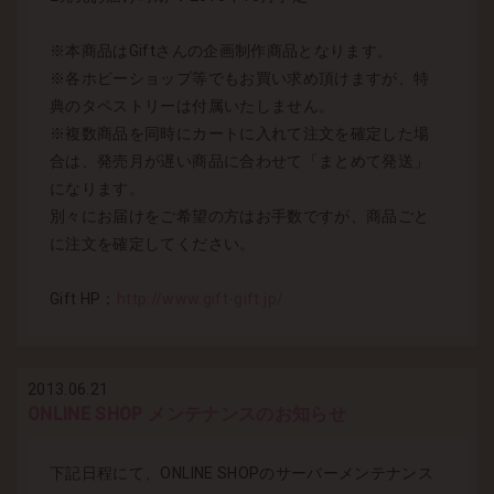
※本商品はGiftさんの企画制作商品となります。
※各ホビーショップ等でもお買い求め頂けますが、特
典のタペストリーは付属いたしません。
※複数商品を同時にカートに入れて注文を確定した場
合は、発売月が遅い商品に合わせて「まとめて発送」
になります。
別々にお届けをご希望の方はお手数ですが、商品ごと
に注文を確定してください。
Gift HP：
http://www.gift-gift.jp/
2013.06.21
ONLINE SHOP メンテナンスのお知らせ
下記日程にて、ONLINE SHOPのサーバーメンテナンス