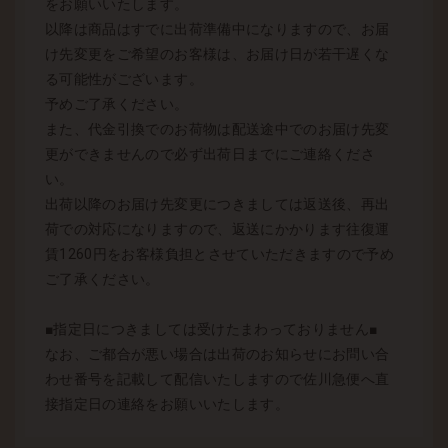
をお願いいたします。
以降は商品はすでに出荷準備中になりますので、お届
け先変更をご希望のお客様は、お届け日が若干遅くな
る可能性がございます。
予めご了承ください。
また、代金引換でのお荷物は配送途中でのお届け先変
更ができませんので必ず出荷日までにご連絡くださ
い。
出荷以降のお届け先変更につきましては返送後、再出
荷での対応になりますので、返送にかかります往復運
賃1260円をお客様負担とさせていただきますので予め
ご了承ください。
■指定日につきましては受けたまわっておりません■
なお、ご都合が悪い場合は出荷のお知らせにお問い合
わせ番号を記載して配信いたしますので佐川急便へ直
接指定日の連絡をお願いいたします。