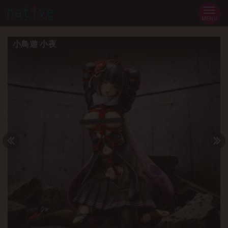
MENU
小鳥遊 小夜