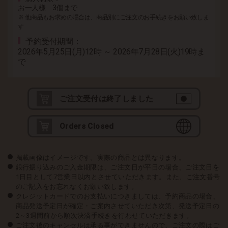
お一人様 3個まで
※ 他商品もお求めの場合は、商品別にご注文のお手続きをお願い致しま
す
予約受付期間
2026年5月25日(月)12時 ～ 2026年7月28日(火)19時ま
で
ご注文受付は終了しました
Orders Closed
掲載画像はイメージです。実際の商品とは異なります。
銀行振り込みのご入金期限は、ご注文日が平日の場合、ご注文日を
1日目として7営業日以内とさせていただきます。また、ご注文番号
のご記入をお忘れなくお願い致します。
クレジットカードでのお支払いにつきましては、予約商品の場合、
商品発送予定日が確定・ご案内させていただき次第、発送予定日の
2～3週間前から順次決済手続きを行わせていただきます。
ご注文後のキャンセルは承る事ができませんので、ご注文の際はご