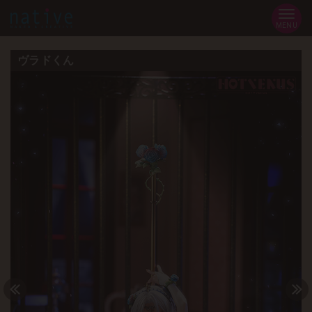
MENU
ヴラドくん