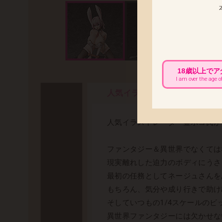
18歳以上で
I am over the age o
人気イラストレーター釜ボコ氏
人気イラストレーター釜ボコ氏が
ファンタジー＆異世界でなくては
現実離れした迫力のボディにうさ
最初の任務としてネージュさんを
もちろん、気分や成り行きで助け
そしていつもの1/4スケールの
異世界ファンタジーには欠かせな