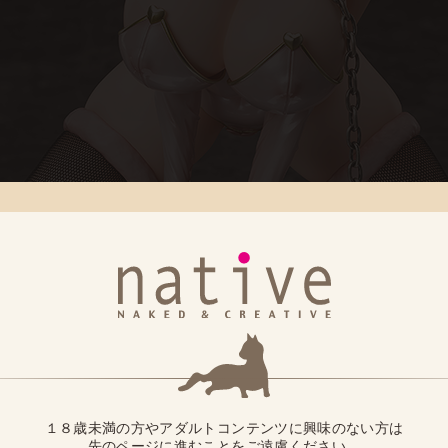
１８歳未満の方やアダルトコンテンツに興味のない方は
先のページに進むことをご遠慮ください。