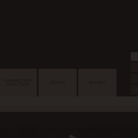
CHARACTERS
GOODS
INQUIRY
SELECTION
F