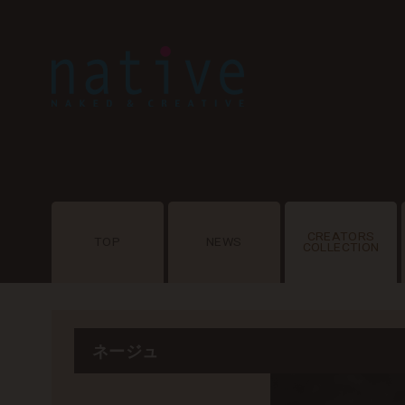
CREATORS
TOP
NEWS
COLLECTION
ネージュ