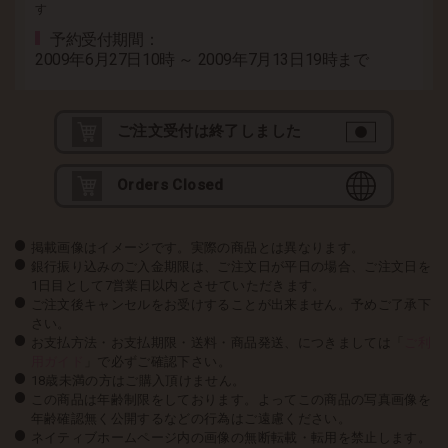
す
予約受付期間
2009年6月27日10時 ～ 2009年7月13日19時まで
ご注文受付は終了しました
Orders Closed
掲載画像はイメージです。実際の商品とは異なります。
銀行振り込みのご入金期限は、ご注文日が平日の場合、ご注文日を
1日目として7営業日以内とさせていただきます。
ご注文後キャンセルをお受けすることが出来ません。予めご了承下
さい。
お支払方法・お支払期限・送料・商品発送、につきましては「
ご利
用ガイド
」で必ずご確認下さい。
18歳未満の方はご購入頂けません。
この商品は年齢制限をしております。よってこの商品の写真画像を
年齢確認無く公開するなどの行為はご遠慮ください。
ネイティブホームページ内の画像の無断転載・転用を禁止します。