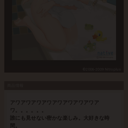
©2006-2009 Nitroplus
商品情報
アワアワアワアワアワアワアワアワア
ワ。。。。。。
誰にも見せない密かな楽しみ。大好きな時
間。