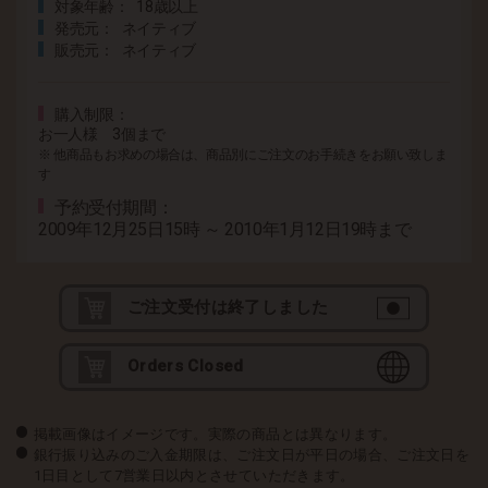
対象年齢
18歳以上
発売元
ネイティブ
販売元
ネイティブ
購入制限
お一人様 3個まで
※ 他商品もお求めの場合は、商品別にご注文のお手続きをお願い致しま
す
予約受付期間
2009年12月25日15時 ～ 2010年1月12日19時まで
ご注文受付は終了しました
Orders Closed
掲載画像はイメージです。実際の商品とは異なります。
銀行振り込みのご入金期限は、ご注文日が平日の場合、ご注文日を
1日目として7営業日以内とさせていただきます。