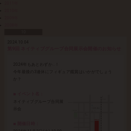
2011年
2010年
2009年
2008年
10
2024.10.04
第9回 ネイティブグループ合同展示会開催のお知らせ
2024年もあとわずか…！
今年最後の3連休にフィギュア鑑賞はいかがでしょう
か？
■ イベント名：
ネイティブグループ合同展
示会
■ 開催日時：