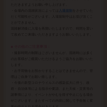
ただきますようお願い申し上げます。
・会場内の混雑状況によっては
入場規制
をさせていた
だく可能性がございます。入場規制中はお並び頂くこ
とができません。
混雑解消後に入場を再開いたしますので、時間を置い
て改めてご来場いただきますようお願いいたします。
■ その他のご注意事項：
・撮影時間の制限はございませんが、混雑時には多く
のお客様がご鑑賞いただけるようご協力をお願いいた
します。
・お手荷物をお預かりすることはできませんので、管
理はご自身でお願い致します。
・今後の新型コロナウイルスの感染拡大に伴う、政
府・自治体等による指示や要請、また天候・災害等の
諸事情により、イベントがやむを得ず中止になる場合
がございます。またすべての内容に関して予告無く変
更や中止となる場合があります。