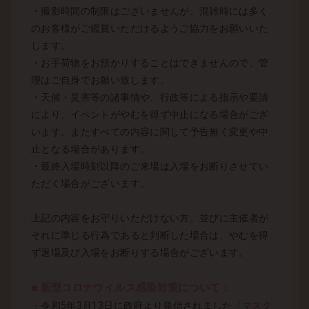
・撮影時間の制限はございませんが、混雑時には多く
のお客様がご鑑賞いただけるようご協力をお願いいた
します。
・お手荷物をお預かりすることはできませんので、管
理はご自身でお願い致します。
・天候・災害等の諸事情や、行政等による指示や要請
により、イベントがやむを得ず中止になる場合がござ
います。またすべての内容に関して予告無く変更や中
止となる場合があります。
・最終入場時刻以降のご来場は入場をお断りさせてい
ただく場合がございます。
上記の内容をお守りいただけない方、並びに主催者が
それに準じる行為であると判断した場合は、やむを得
ず退場及び入場をお断りする場合がございます。
■ 新型コロナウイルス感染対策について：
・令和5年3月13日に政府より発信されました「
マスク