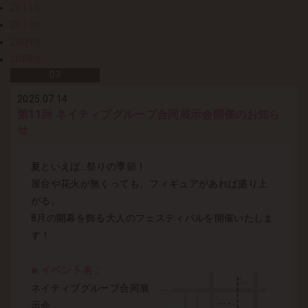
2011年
2010年
2009年
2008年
07
2025.07.14
第11回 ネイティブグループ合同展示会開催のお知ら
せ
夏といえば…祭りの季節！
屋台や花火が無くっても、フィギュアがあれば盛り上
がる。
8月の開幕を飾る大人のフェスティバルを開催いたしま
す！
■ イベント名：
ネイティブグループ合同展
示会