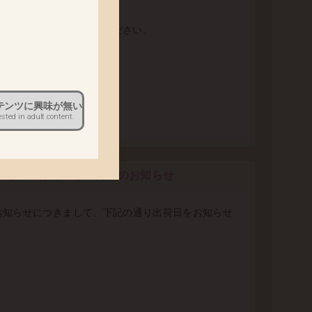
。
 下記の電話番号にご連絡ください。
テンツに興味が無い
ます。
ested in adult content.
出荷日のお知らせ出荷日のお知らせ
お知らせにつきまして、下記の通り出荷日をお知らせ