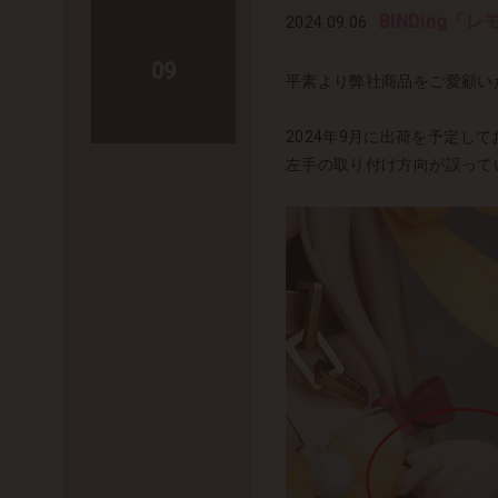
BINDing「
2024.09.06
09
平素より弊社商品をご愛顧い
2024年9月に出荷を予定して
左手の取り付け方向が誤って