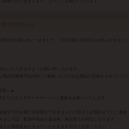
ご愛顧いただきますよう、よろしくお願いいたします。
出荷日のお知らせ
出荷日のお知らせにつきまして、下記の通り出荷日をお知らせさせて
待ちいただきますようお願い申し上げます。
は商品到着後7日以内にご連絡いただければ商品の交換をさせていた
様へ ■
10：00までにカスタマーサポートへご連絡をお願いいたします。
送途中でのお届け先変更ができませんので必ず上記期日までにご連絡
きましては、配達中商品の返送後、再出荷での対応になります。
賃をお客様負担とさせていただきますのでご注意ください