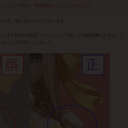
レモン バニーVer.」掲載画像についてのお詫び
ただき、誠にありがとうございます。
おりますBINDing商品「レモン バニーVer.」の掲載画像におきまして
いることが判明いたしました。