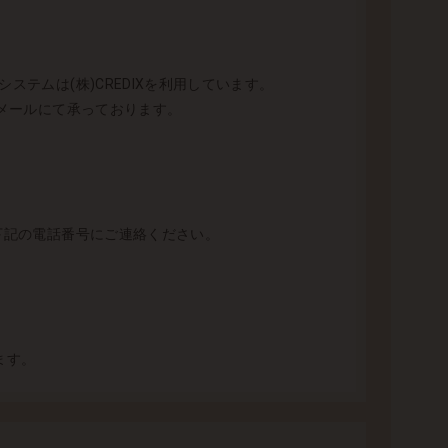
テムは(株)CREDIXを利用しています。
とメールにて承っております。
 下記の電話番号にご連絡ください。
ます。