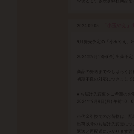
今後とも引き続き弊社商品を
「小玉やえ」
2024.09.05
9月発売予定の「小玉やえ」
2024年9月13日(金) 出荷予定
商品の発送まで今しばらくお
初期不良の対応につきまして
■ お届け先変更をご希望のお客
2024年9月9日(月) 午前
※代金引換でのお荷物は、配
出荷以降のお届け先変更につ
返送と再配送にかかります運