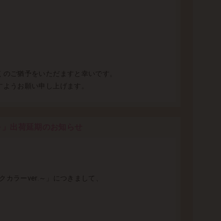
くのご猶予をいただますと幸いです。
すようお願い申し上げます。
r.～」出荷延期のお知らせ
リックカラーver.～」につきまして、