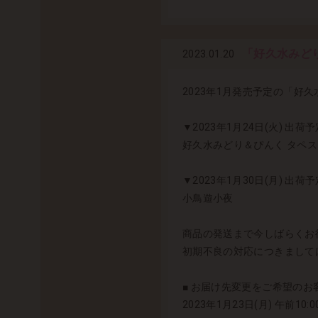
「好久水みど
2023.01.20
2023年1月発売予定の「
▼2023年1月24日(火) 出荷
好久水みどり＆ぴんく タペ
▼2023年1月30日(月) 出荷
小鳥遊小夜
商品の発送まで今しばらくお
初期不良の対応につきまして
■ お届け先変更をご希望のお客
2023年1月23日(月) 午