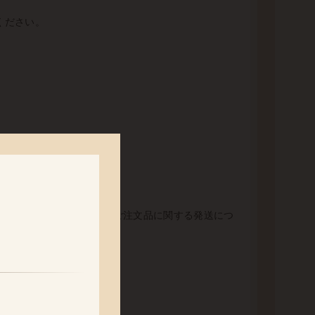
ください。
なっております。 未発送のご注文品に関する発送につ