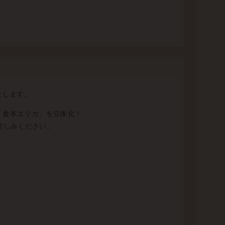
たします。
「倉本エリカ」を立体化！
楽しみください。