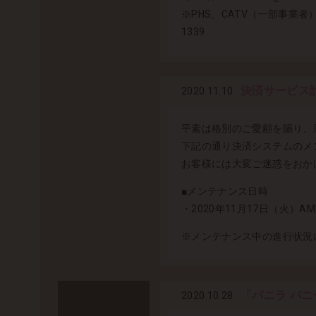
※PHS、CATV（一部事業者
1339
決済サービス
2020.11.10
平素は格別のご愛顧を賜り、
下記の通り決済システムのメ
お客様には大変ご迷惑をおか
■メンテナンス日時
・2020年11月17日（火）AM
※メンテナンス中の進行状況
「バニラ バニ
2020.10.28