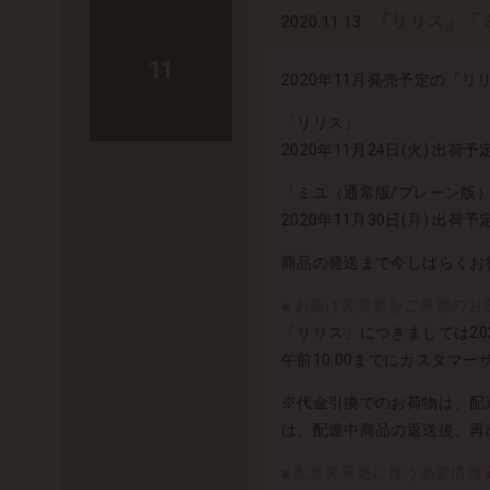
「リリス」「
2020.11.13
11
2020年11月発売予定の
「リリス」
2020年11月24日(火) 出荷予
「ミユ（通常版/プレーン版
2020年11月30日(月) 出荷予
商品の発送まで今しばらくお
■ お届け先変更をご希望のお客
「リリス」につきましては202
午前10:00までにカスタマ
※代金引換でのお荷物は、配
は、配達中商品の返送後、再
■ 配送先変更に伴う必要情報 