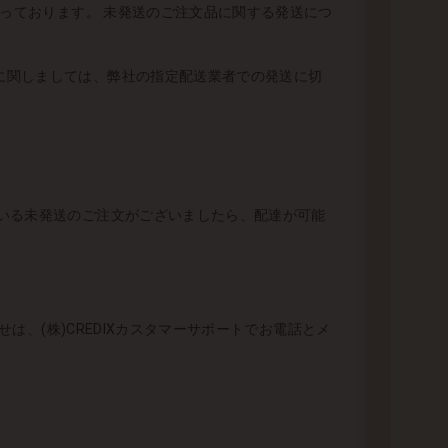
なっております。 未発送のご注文品に関する発送につ
に関しましては、弊社の指定配送業者での発送に切
いる未発送のご注文がございましたら、配達が可能
は、(株)CREDIXカスタマーサポートでお電話とメ