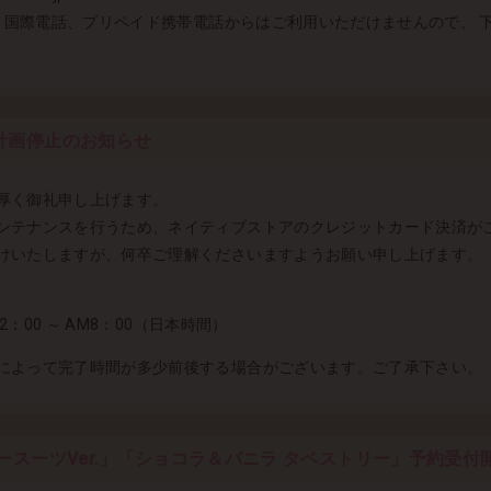
）国際電話、プリペイド携帯電話からはご利用いただけませんので、 下記の
計画停止のお知らせ
厚く御礼申し上げます。
ンテナンスを行うため、ネイティブストアのクレジットカード決済が
けいたしますが、何卒ご理解くださいますようお願い申し上げます。
2：00 ～ AM8：00（日本時間）
によって完了時間が多少前後する場合がございます。ご了承下さい。
ースーツVer.」「ショコラ＆バニラ タペストリー」予約受