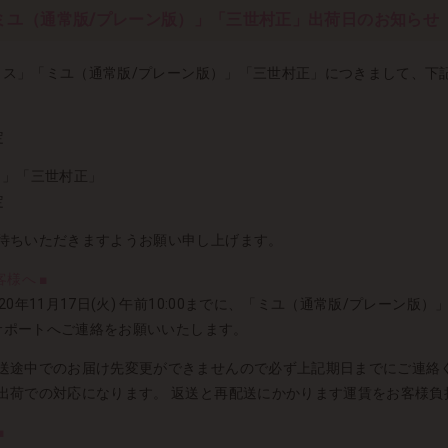
ミユ（通常版/プレーン版）」「三世村正」出荷日のお知らせ
「リリス」「ミユ（通常版/プレーン版）」「三世村正」につきまして、
定
）」「三世村正」
定
待ちいただきますようお願い申し上げます。
様へ ■
0年11月17日(火) 午前10:00までに、「ミユ（通常版/プレーン版）」
ーサポートへご連絡をお願いいたします。
送途中でのお届け先変更ができませんので必ず上記期日までにご連絡く
出荷での対応になります。 返送と再配送にかかります運賃をお客様負
■