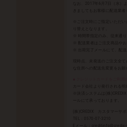
なお、2017年6月7日（
きましてもお客様に配送業者
※ご注文時にご指定いただい
り替えとなります。
※ 時間帯指定のみ、従来通
※ 配送業者はご注文商品や
※ 出荷完了メールにて、配
現時点、未発送のご注文全て
な住所への配送先変更をお願
■ クレジットカードをご利用の
カード会社より発行される明細
※決済システムは(株)CRE
ールにて承っております。
(株)CREDIX カスタマーサポ
TEL：0570-07-3210
Eメール：creditinfo@credix-w