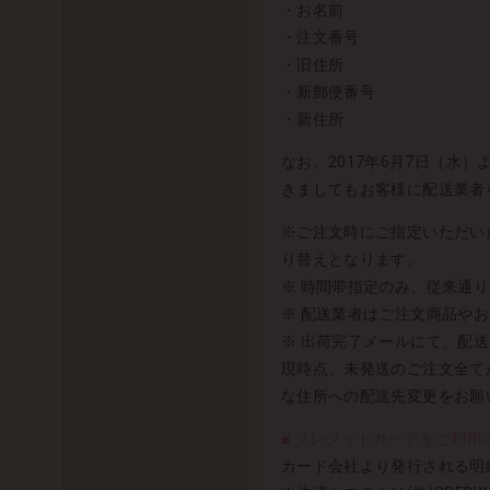
・お名前
・注文番号
・旧住所
・新郵便番号
・新住所
なお、2017年6月7日（
きましてもお客様に配送業者
※ご注文時にご指定いただい
り替えとなります。
※ 時間帯指定のみ、従来通
※ 配送業者はご注文商品や
※ 出荷完了メールにて、配
現時点、未発送のご注文全て
な住所への配送先変更をお願
■ クレジットカードをご利用の
カード会社より発行される明細