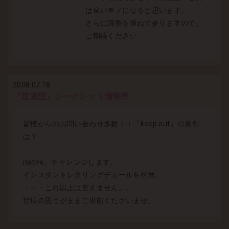
は良いモノになると思います。
さらに調整を重ねて参りますので、
ご期待ください
2008.07.18
『渡瀬望』シークレット情報!!!
皆様からのお問い合わせ多数！！「keep out」の裏側
は？
native。チャレンジします。
インスタントレタリングデカールを付属。
・・・これ以上は言えません。。
皆様の思うがままご堪能くださいませ。