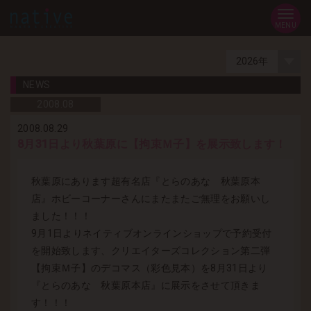
MENU
NEWS
2008.
08
2008.08.29
8月31日より秋葉原に【拘束Ｍ子】を展示致します！
秋葉原にあります超有名店『とらのあな 秋葉原本
店』ホビーコーナーさんにまたまたご無理をお願いし
ました！！！
9月1日よりネイティブオンラインショップで予約受付
を開始致します、クリエイターズコレクション第二弾
【拘束Ｍ子】のデコマス（彩色見本）を8月31日より
『とらのあな 秋葉原本店』に展示をさせて頂きま
す！！！