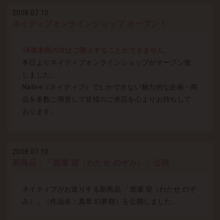
2008.07.10
ネイティブオンラインショップ オープン！
18歳未満の方はご購入することができません。
本日よりネイティブオンラインショップがオープン致
しました。
Native（ネイティブ）でしかできない魅力的な企画・商
品を多数ご用意して皆様のご来店を心よりお待ちして
おります。
2008.07.10
新商品：「渡瀬 望（わたせ のぞみ）」公開
ネイティブがお送りする新商品 「渡瀬 望（わたせ のぞ
み）」（作品名：真章 幻夢館）を公開しました。