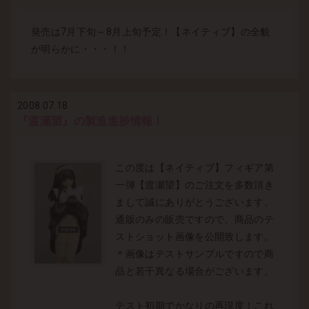
発売は7月下旬～8月上旬予定！【ネイティブ】の全貌
が明らかに・・・！！
2008.07.18
『渡瀬望』の製造進捗情報！
この度は【ネイティブ】フィギア第
一弾【渡瀬望】のご注文を多数頂き
まして誠にありがとうございます。
通販のみの販売ですので、商品のテ
ストショット画像を公開致します。
＊画像はテストサンプルですので商
品と若干異なる場合がございます。
テスト初期でかなりの再現度！これ