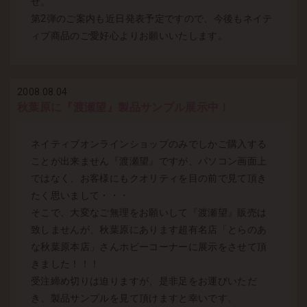
せ。
第2弾のご案内も近日発表予定ですので、今後もネイテ
ィブ商品のご愛好心よりお願いいたします。
2008.08.04
秋葉原に『渡瀬望』製品サンプル展示中！
ネイティブオンラインショップのみでしかご購入する
ことが出来ません『渡瀬望』ですが、パソコン画面上
ではなく、お客様にもクオリティを目の前で見て頂き
たく思いまして・・・
そこで、大変なご無理をお願いして『渡瀬望』販売は
致しませんが、秋葉原にあります超有名店「とらのあ
な秋葉原本店」さんホビーコーナーに展示をさせて頂
きました！！！
受注締め切りは迫りますが、是非足をお運びいただ
き、製品サンプルを見て頂けますと幸いです。