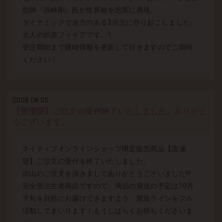
型師『浜崎剛』氏が世界観を忠実に再現。
ダイナミックで迫力のある3次元に作り起こしました。
大人の娯楽フィギアです。?
受注開始まで随時情報を更新して行きますのでご期待
ください！
2008.08.05
【渡瀬望】ご注文の受付終了いたしました。ありがと
うございます。
ネイティブオンラインショップ限定販売商品【渡瀬
望】ご注文の受付を終了いたしました。
沢山のご注文を頂きましてありがとうございました!!!
完全受注生産商品ですので、商品の発送の予定は10月
下旬を目処にお届けできますよう、製造ラインをフル
活動してまいります！もうしばらくお待ちくださいま