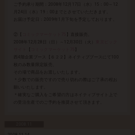
ご予約承り期間：2008年12月17日（水）15：00～12
月24日（水）19：00までとさせていただきます。
お届け予定日：2009年1月下旬を予定しております。
②【
コミックマーケット75
】直接販売。
2008年12月28日（日）～12月30日（火）
東京ビック
サイト
【
コミックマーケット75
】
西4階企業ブース【６２２】ネイティブブースにて100
枚のみ数量限定販売、
その場で商品をお渡しいたします。
＊少数での販売ですので売り切れの際はご了承の程お
願いいたします。
＊確実なご購入をご希望の方はネイティブサイト上で
の受注生産でのご予約を推奨させて頂きます。
2008.
11
2008.11.14