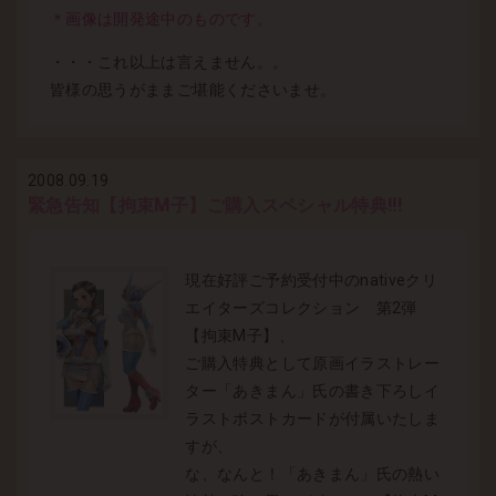
＊画像は開発途中のものです。
・・・これ以上は言えません。。
皆様の思うがままご堪能くださいませ。
2008.09.19
緊急告知【拘束M子】ご購入スペシャル特典!!!
現在好評ご予約受付中のnativeクリ
エイターズコレクション 第2弾
【拘束M子】、
ご購入特典として原画イラストレー
ター「あきまん」氏の書き下ろしイ
ラストポストカードが付属いたしま
すが、
な、なんと！「あきまん」氏の熱い