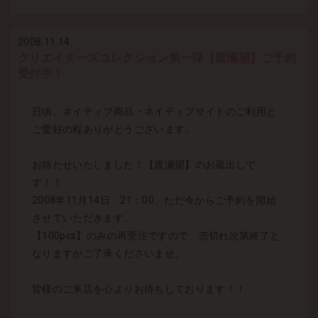
2008.11.14
クリエイターズコレクション第一弾【渡瀬望】ご予約
受付中！
日頃、ネイティブ商品・ネイティブサイトのご利用と
ご愛好の程ありがとうございます。
お待たせいたしました！【渡瀬望】のお蔵出しで
す！！
2008年11月14日 21：00、ただ今からご予約を開始
させていただきます。
【100pcs】のみの再受注ですので、売切れ次第終了と
なりますがご了承くださいませ。
皆様のご来店を心よりお待ちしております！！