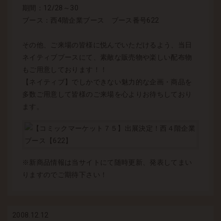
期間：12/28～30
ブース：西4階企業ブース ブース番号622
その他、ご来場の皆様に悦んでいただけるよう、当日
ネイティブブースにて、素敵な販売物や楽しい配布物
もご用意しております！！
【ネイティブ】でしかできない魅力的な企画・商品を
多数ご用意して皆様のご来場を心よりお待ちしており
ます。
※新商品情報は当サイトにて随時更新、発表してまい
りますのでご期待下さい！
2008.12.12