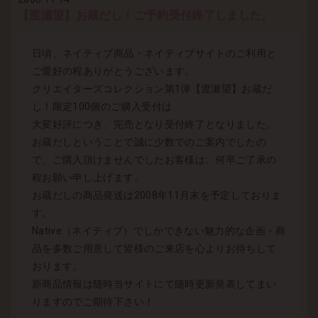
【渡瀬望】お蔵だし！ご予約受付終了しました。
日頃、ネイティブ商品・ネイティブサイトのご利用と
ご愛好の程ありがとうございます。
クリエイターズコレクション第1弾【渡瀬望】お蔵だ
し！限定100個のご購入受付は
大変好評につき、完売となり受付終了となりました。
お蔵だしということで誠に少数でのご案内でしたの
で、ご購入頂けませんでしたお客様は、何卒ご了承の
程お願い申し上げます。
お蔵だしの商品発送は2008年11月末を予定しておりま
す。
Native（ネイティブ）でしかできない魅力的な企画・商
品を多数ご用意して皆様のご来店を心よりお待ちして
おります。
新商品情報は随時当サイトにて随時更新発表してまい
りますのでご期待下さい！