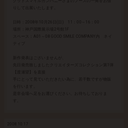
グッドスマイルカンパニーさまのブースの一角をお借
りして出展いたします。
日時：2008年10月26日(日) 11：00～16：00
場所：神戸国際展示場2号館1F
スペース：A01～08 GOOD SMILE COMPANY内 ネイ
ティブ
新作発表はございませんが、
先日発売致しましたクリエイターズコレクション第1弾
【渡瀬望】を直接
手にとって見ていただきたい為に、若干数ですが物販
を行います。
是非会場へ足をお運びください。お待ちしておりま
す。
2008.10.17