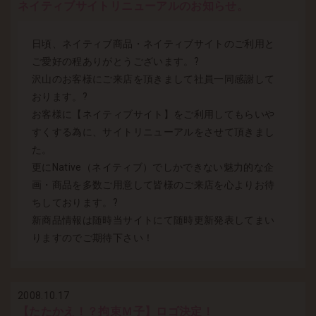
ネイティブサイトリニューアルのお知らせ。
日頃、ネイティブ商品・ネイティブサイトのご利用と
ご愛好の程ありがとうございます。?
沢山のお客様にご来店を頂きまして社員一同感謝して
おります。?
お客様に【ネイティブサイト】をご利用してもらいや
すくする為に、サイトリニューアルをさせて頂きまし
た。
更にNative（ネイティブ）でしかできない魅力的な企
画・商品を多数ご用意して皆様のご来店を心よりお待
ちしております。?
新商品情報は随時当サイトにて随時更新発表してまい
りますのでご期待下さい！
2008.10.17
【たたかえ！？拘束Ｍ子】ロゴ決定！