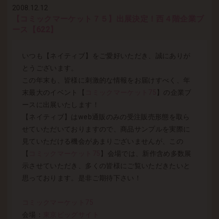
2008.12.12
【コミックマーケット７５】出展決定！西４階企業ブ
ース【622】
いつも【ネイティブ】をご愛好いただき、誠にありが
とうございます。
この年末も、皆様に刺激的な情報をお届けすべく、年
末最大のイベント【
コミックマーケット75
】の企業ブ
ースに出展いたします！
【ネイティブ】はweb通販のみの受注販売形態を取ら
せていただいておりますので、商品サンプルを実際に
見ていただける機会があまりございませんが、この
【
コミックマーケット75
】会場では、新作含め多数展
示させていただき、多くの皆様にご覧いただきたいと
思っております。是非ご期待下さい！
コミックマーケット75
会場：
東京ビッグサイト