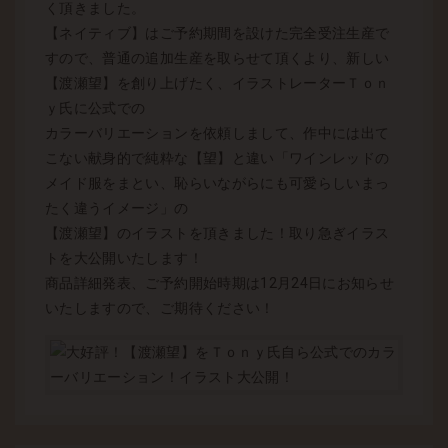
く頂きました。
【ネイティブ】はご予約期間を設けた完全受注生産で
すので、普通の追加生産を取らせて頂くより、新しい
【渡瀬望】を創り上げたく、イラストレーターＴｏｎ
ｙ氏に公式での
カラーバリエーションを依頼しまして、作中には出て
こない献身的で純粋な【望】と違い「ワインレッドの
メイド服をまとい、恥らいながらにも可愛らしいまっ
たく違うイメージ」の
【渡瀬望】のイラストを頂きました！取り急ぎイラス
トを大公開いたします！
商品詳細発表、ご予約開始時期は12月24日にお知らせ
いたしますので、ご期待ください！